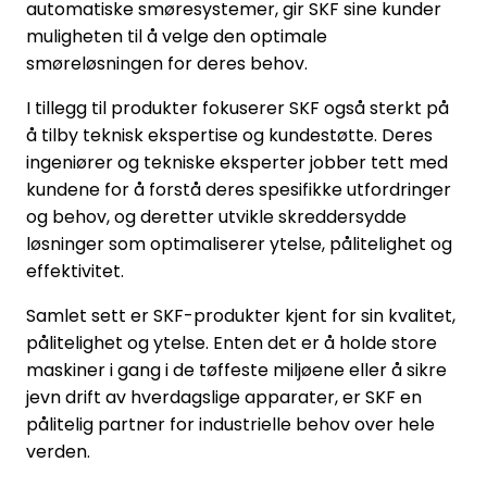
automatiske smøresystemer, gir SKF sine kunder
muligheten til å velge den optimale
smøreløsningen for deres behov.
I tillegg til produkter fokuserer SKF også sterkt på
å tilby teknisk ekspertise og kundestøtte. Deres
ingeniører og tekniske eksperter jobber tett med
kundene for å forstå deres spesifikke utfordringer
og behov, og deretter utvikle skreddersydde
løsninger som optimaliserer ytelse, pålitelighet og
effektivitet.
Samlet sett er SKF-produkter kjent for sin kvalitet,
pålitelighet og ytelse. Enten det er å holde store
maskiner i gang i de tøffeste miljøene eller å sikre
jevn drift av hverdagslige apparater, er SKF en
pålitelig partner for industrielle behov over hele
verden.