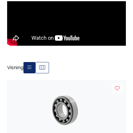
Visning