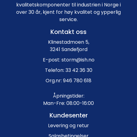
kvalitetskomponenter til industrien i Norge i
over 30 år, kjent for høy kvalitet og ypperlig
service.
Kontakt oss
Klinestadmoen 5,
3241 Sandefjord
E-post: storm@ish.no
Telefon: 33 42 36 30
Org.nr: 946 780 618
Åpningstider:
Man-Fre: 08:00-16:00
Kundesenter
Levering og retur
Salgsbetingelser