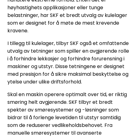
høyhastighets applikasjoner eller tunge
belastninger, har SKF et bredt utvalg av kulelager
som er designet for å møte de mest krevende
kravene.
I tillegg til kulelager, tilbyr SKF også et omfattende
utvalg av tetninger som spiller en avgjørende rolle
i å forhindre lekkasjer og forhindre forurensning i
maskiner og utstyr. Disse tetningene er designet
med presisjon for å sikre maksimal beskyttelse og
ytelse under ulike driftsforhold.
Skal en maskin operere optimalt over tid, er riktig
smøring helt avgjørende. SKF tilbyr et bredt
spekter av smøresystemer og -løsninger som
bidrar til å forlenge levetiden til utstyr samtidig
som de reduserer vedlikeholdsbehovet. Fra
manuelle smøresystemer til avanserte