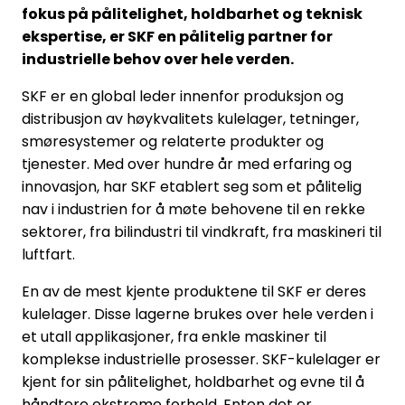
fokus på pålitelighet, holdbarhet og teknisk
ekspertise, er SKF en pålitelig partner for
industrielle behov over hele verden.
SKF er en global leder innenfor produksjon og
distribusjon av høykvalitets kulelager, tetninger,
smøresystemer og relaterte produkter og
tjenester. Med over hundre år med erfaring og
innovasjon, har SKF etablert seg som et pålitelig
nav i industrien for å møte behovene til en rekke
sektorer, fra bilindustri til vindkraft, fra maskineri til
luftfart.
En av de mest kjente produktene til SKF er deres
kulelager. Disse lagerne brukes over hele verden i
et utall applikasjoner, fra enkle maskiner til
komplekse industrielle prosesser. SKF-kulelager er
kjent for sin pålitelighet, holdbarhet og evne til å
håndtere ekstreme forhold. Enten det er