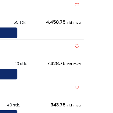
4.458,75
55 stk.
inkl. mva.
7.328,75
10 stk.
inkl. mva.
343,75
40 stk.
inkl. mva.