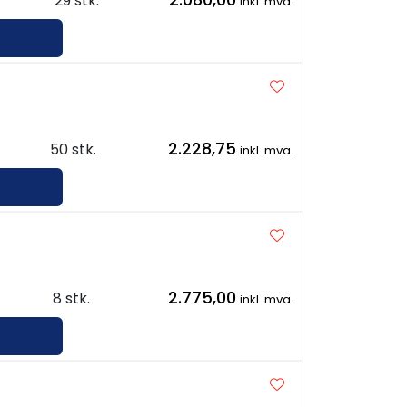
29 stk.
inkl. mva.
2.228,75
50 stk.
inkl. mva.
2.775,00
8 stk.
inkl. mva.