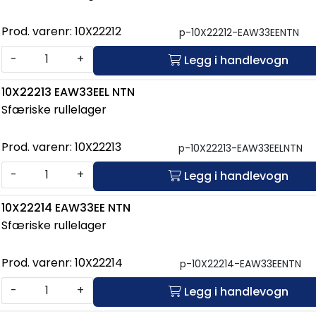
Prod. varenr:
10X22212
p-10X22212-EAW33EENTN
-
+
Legg i handlevogn
10X22213 EAW33EEL NTN
Sfæriske rullelager
Prod. varenr:
10X22213
p-10X22213-EAW33EELNTN
-
+
Legg i handlevogn
10X22214 EAW33EE NTN
Sfæriske rullelager
Prod. varenr:
10X22214
p-10X22214-EAW33EENTN
-
+
Legg i handlevogn