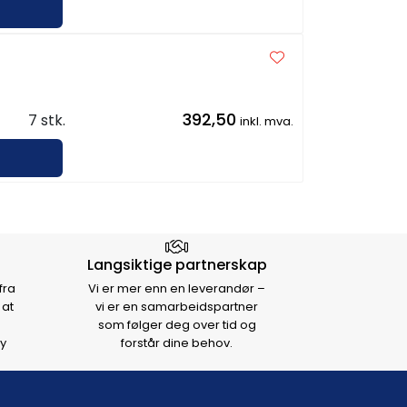
392,50
7 stk.
inkl. mva.
Langsiktige partnerskap
fra
Vi er mer enn en leverandør –
 at
vi er en samarbeidspartner
som følger deg over tid og
y
forstår dine behov.