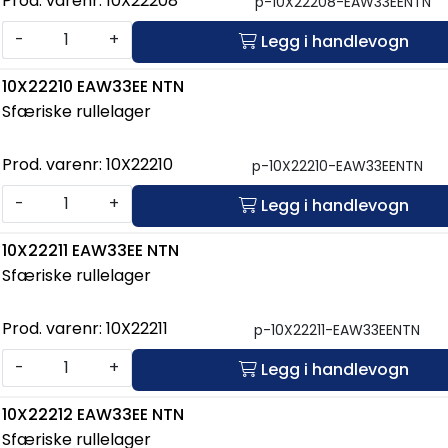
Prod. varenr:
10X22208
p-10X22208-EAW33EENTN
-
+
Legg i handlevogn
10X22210 EAW33EE NTN
Sfæriske rullelager
Prod. varenr:
10X22210
p-10X22210-EAW33EENTN
-
+
Legg i handlevogn
10X22211 EAW33EE NTN
Sfæriske rullelager
Prod. varenr:
10X22211
p-10X22211-EAW33EENTN
-
+
Legg i handlevogn
10X22212 EAW33EE NTN
Sfæriske rullelager