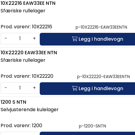
10X22216 EAW33EE NTN
Sfæriske rullelager
Prod. varenr:
10X22216
p-10X22216-EAW33EENTN
-
+
Legg i handlevogn
10X22220 EAW33EE NTN
Sfæriske rullelager
Prod. varenr:
10X22220
p-10X22220-EAW33EENTN
-
+
Legg i handlevogn
1200 S NTN
Selvjusterende kulelager
Prod. varenr:
1200
p-1200-SNTN