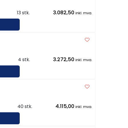
3.082,50
13 stk.
inkl. mva.
3.272,50
4 stk.
inkl. mva.
4.115,00
40 stk.
inkl. mva.