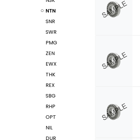
NSK
NTN
SNR
SWR
PMG
ZEN
EWX
THK
REX
SBG
RHP
OPT
NIL
DUR