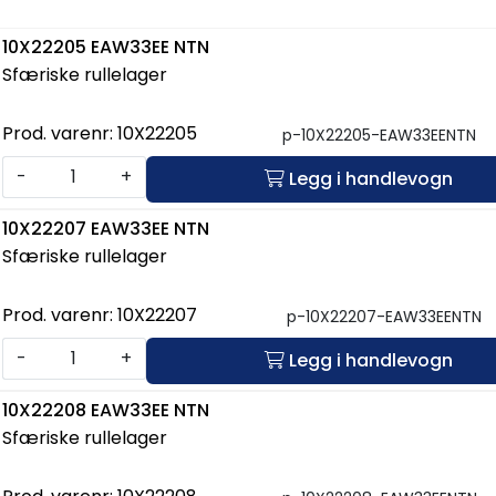
10X22205 EAW33EE NTN
Sfæriske rullelager
Prod. varenr:
10X22205
p-10X22205-EAW33EENTN
-
+
Legg i handlevogn
10X22207 EAW33EE NTN
Sfæriske rullelager
Prod. varenr:
10X22207
p-10X22207-EAW33EENTN
-
+
Legg i handlevogn
10X22208 EAW33EE NTN
Sfæriske rullelager