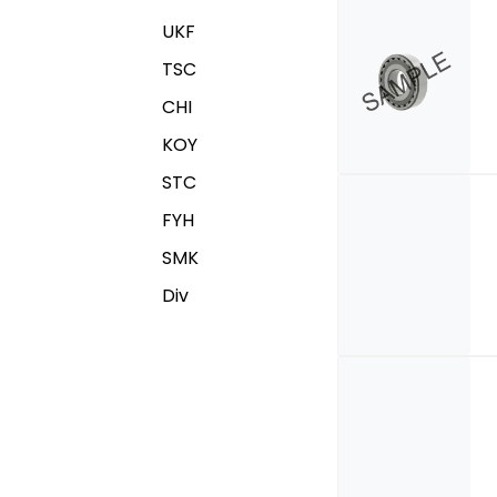
UKF
TSC
CHI
KOY
STC
FYH
SMK
Div