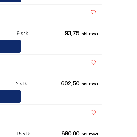
93,75
9 stk.
inkl. mva.
602,50
2 stk.
inkl. mva.
680,00
15 stk.
inkl. mva.