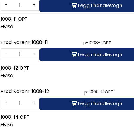
-
+
Legg i handlevogn
1008-11 OPT
Hylse
Prod. varenr:
1008-11
p-1008-11OPT
-
+
Legg i handlevogn
1008-12 OPT
Hylse
Prod. varenr:
1008-12
p-1008-12OPT
-
+
Legg i handlevogn
1008-14 OPT
Hylse