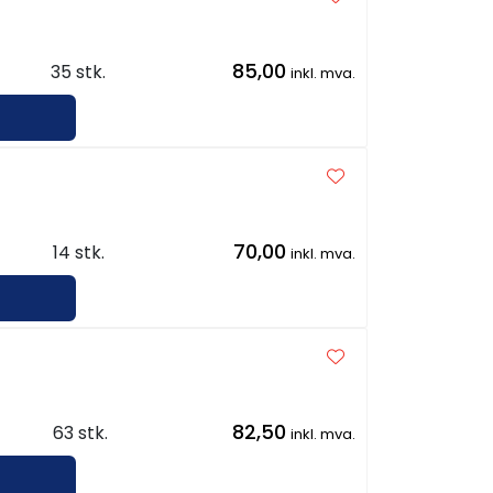
85,00
35 stk.
inkl. mva.
70,00
14 stk.
inkl. mva.
82,50
63 stk.
inkl. mva.