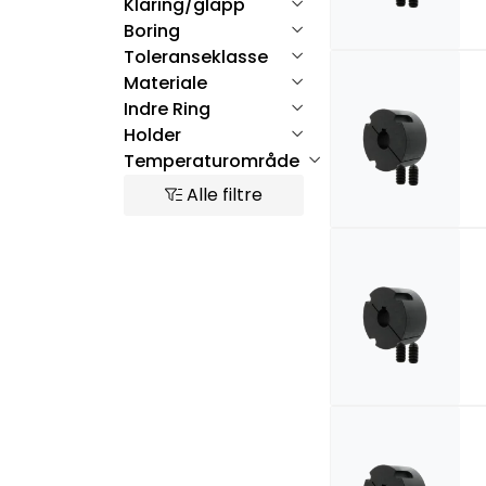
Klaring/glapp
Boring
Toleranseklasse
Materiale
Indre Ring
Holder
Temperaturområde
Alle filtre