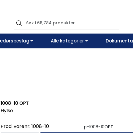
vedørsbeslag
Alle kategorier
Dokumentar
1008-10 OPT
Hylse
Prod. varenr:
1008-10
p-1008-10OPT