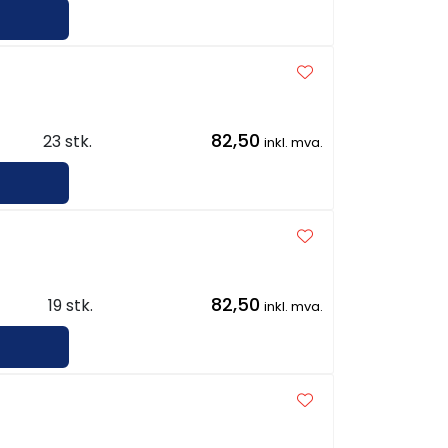
82,50
23 stk.
inkl. mva.
82,50
19 stk.
inkl. mva.