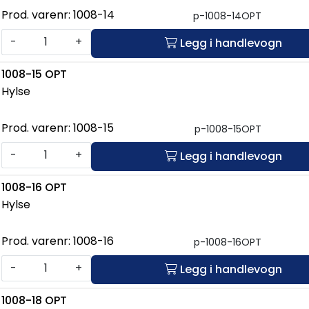
Prod. varenr:
1008-14
p-1008-14OPT
-
+
Legg i handlevogn
1008-15 OPT
Hylse
Prod. varenr:
1008-15
p-1008-15OPT
-
+
Legg i handlevogn
1008-16 OPT
Hylse
Prod. varenr:
1008-16
p-1008-16OPT
-
+
Legg i handlevogn
1008-18 OPT