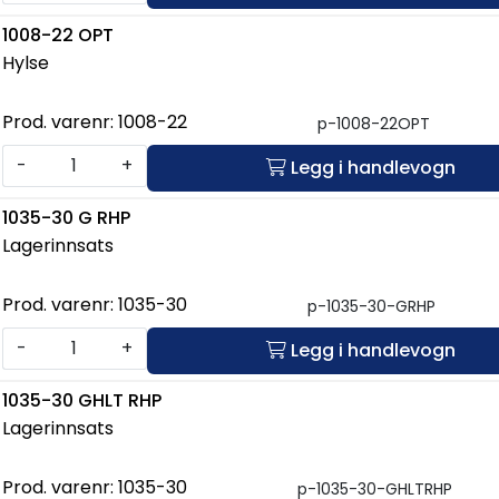
1008-22 OPT
Hylse
Prod. varenr:
1008-22
p-1008-22OPT
-
+
Legg i handlevogn
1035-30 G RHP
Lagerinnsats
Prod. varenr:
1035-30
p-1035-30-GRHP
-
+
Legg i handlevogn
1035-30 GHLT RHP
Lagerinnsats
Prod. varenr:
1035-30
p-1035-30-GHLTRHP