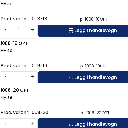
Hylse
Prod. varenr:
1008-18
p-1008-18OPT
-
+
Legg i handlevogn
1008-19 OPT
Hylse
Prod. varenr:
1008-19
p-1008-19OPT
-
+
Legg i handlevogn
1008-20 OPT
Hylse
Prod. varenr:
1008-20
p-1008-20OPT
-
+
Legg i handlevogn