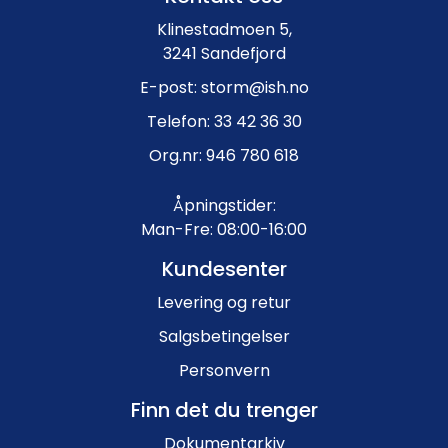
Klinestadmoen 5,
3241 Sandefjord
E-post: storm@ish.no
Telefon: 33 42 36 30
Org.nr: 946 780 618
Åpningstider:
Man-Fre: 08:00-16:00
Kundesenter
Levering og retur
Salgsbetingelser
Personvern
Finn det du trenger
Dokumentarkiv