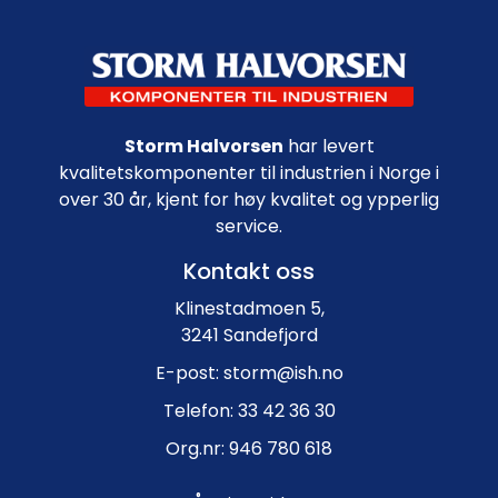
Footer navigation
Storm Halvorsen
har levert
kvalitetskomponenter til industrien i Norge i
over 30 år, kjent for høy kvalitet og ypperlig
service.
Kontakt oss
Klinestadmoen 5,
3241 Sandefjord
E-post: storm@ish.no
Telefon: 33 42 36 30
Org.nr: 946 780 618