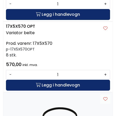
-
+
Legg i handlevogn
17X5X570 OPT
Variator belte
Prod. varenr:
17X5X570
p-17X5X570OPT
8 stk.
570,00
inkl. mva.
-
+
Legg i handlevogn