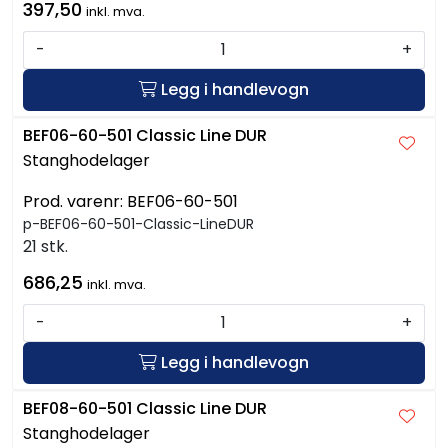
397,50
inkl. mva.
-
+
Legg i handlevogn
BEF06-60-501 Classic Line DUR
Stanghodelager
Prod. varenr:
BEF06-60-501
p-BEF06-60-501-Classic-LineDUR
21 stk.
686,25
inkl. mva.
-
+
Legg i handlevogn
BEF08-60-501 Classic Line DUR
Stanghodelager