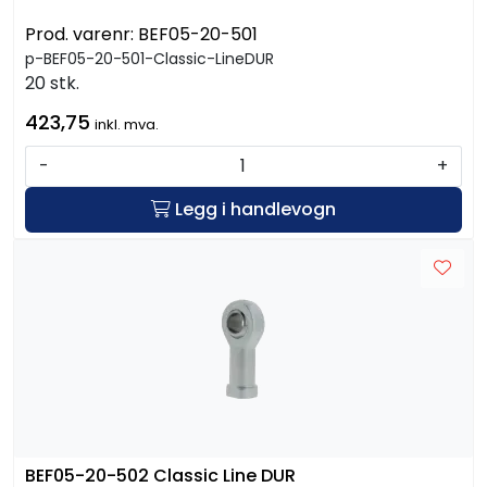
Prod. varenr:
BEF05-20-501
p-BEF05-20-501-Classic-LineDUR
20 stk.
423,75
inkl. mva.
-
+
Legg i handlevogn
BEF05-20-502 Classic Line DUR