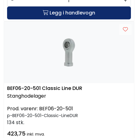
-
+
Legg i handlevogn
BEF06-20-501 Classic Line DUR
Stanghodelager
Prod. varenr:
BEF06-20-501
p-BEF06-20-501-Classic-LineDUR
134 stk.
423,75
inkl. mva.