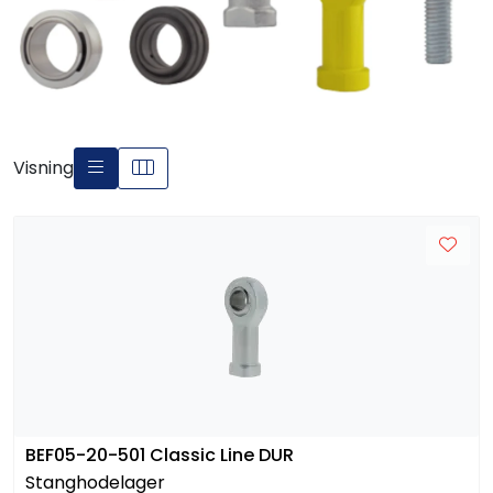
Visning
BEF05-20-501 Classic Line DUR
Stanghodelager