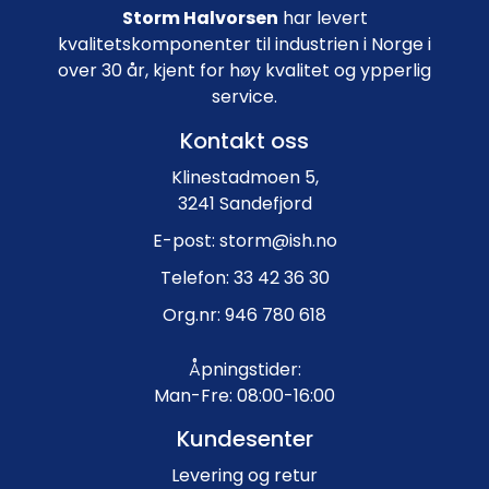
Storm Halvorsen
har levert
kvalitetskomponenter til industrien i Norge i
over 30 år, kjent for høy kvalitet og ypperlig
service.
Kontakt oss
Klinestadmoen 5,
3241 Sandefjord
E-post: storm@ish.no
Telefon: 33 42 36 30
Org.nr: 946 780 618
Åpningstider:
Man-Fre: 08:00-16:00
Kundesenter
Levering og retur