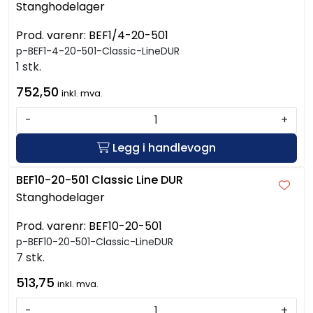
Stanghodelager
Prod. varenr:
BEF1/4-20-501
p-BEF1-4-20-501-Classic-LineDUR
1 stk.
752,50
inkl. mva.
-
+
Legg i handlevogn
BEF10-20-501 Classic Line DUR
Stanghodelager
Prod. varenr:
BEF10-20-501
p-BEF10-20-501-Classic-LineDUR
7 stk.
513,75
inkl. mva.
-
+