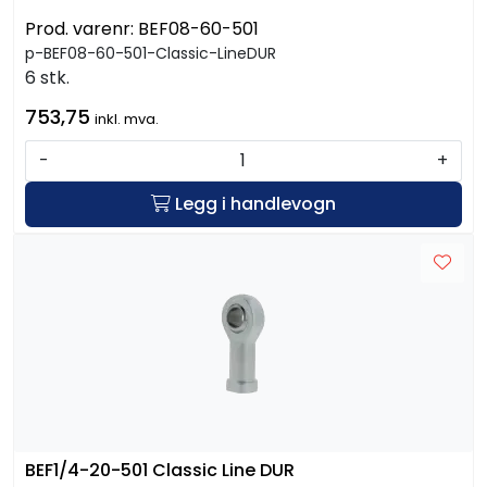
Prod. varenr:
BEF08-60-501
p-BEF08-60-501-Classic-LineDUR
6 stk.
753,75
inkl. mva.
-
+
Legg i handlevogn
BEF1/4-20-501 Classic Line DUR