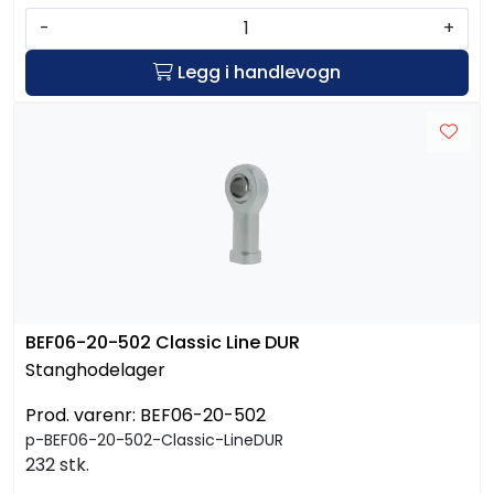
-
+
Legg i handlevogn
BEF06-20-502 Classic Line DUR
Stanghodelager
Prod. varenr:
BEF06-20-502
p-BEF06-20-502-Classic-LineDUR
232 stk.