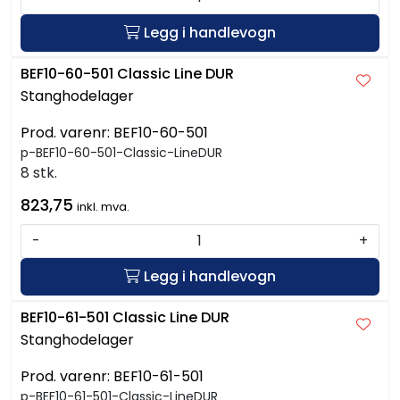
Legg i handlevogn
BEF10-60-501 Classic Line DUR
Stanghodelager
Prod. varenr:
BEF10-60-501
p-BEF10-60-501-Classic-LineDUR
8 stk.
823,75
inkl. mva.
-
+
Legg i handlevogn
BEF10-61-501 Classic Line DUR
Stanghodelager
Prod. varenr:
BEF10-61-501
p-BEF10-61-501-Classic-LineDUR