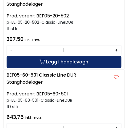
Stanghodelager
Prod. varenr:
BEF05-20-502
p-BEF05-20-502-Classic-LineDUR
11 stk.
397,50
inkl. mva.
-
+
Legg i handlevogn
BEF05-60-501 Classic Line DUR
Stanghodelager
Prod. varenr:
BEF05-60-501
p-BEF05-60-501-Classic-LineDUR
10 stk.
643,75
inkl. mva.