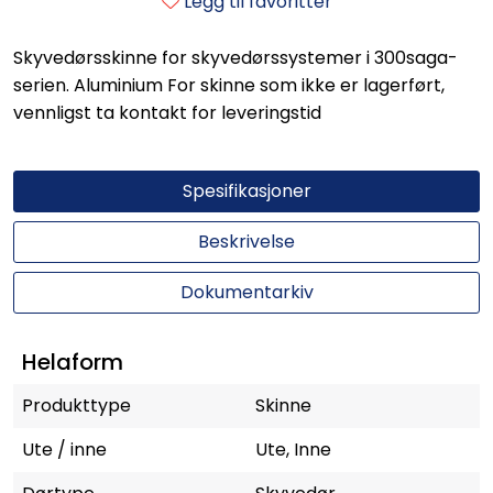
Legg til favoritter
Skyvedørsskinne for skyvedørssystemer i 300saga-
serien. Aluminium For skinne som ikke er lagerført,
vennligst ta kontakt for leveringstid
Spesifikasjoner
Beskrivelse
Dokumentarkiv
Helaform
Produkttype
Skinne
Ute / inne
Ute, Inne