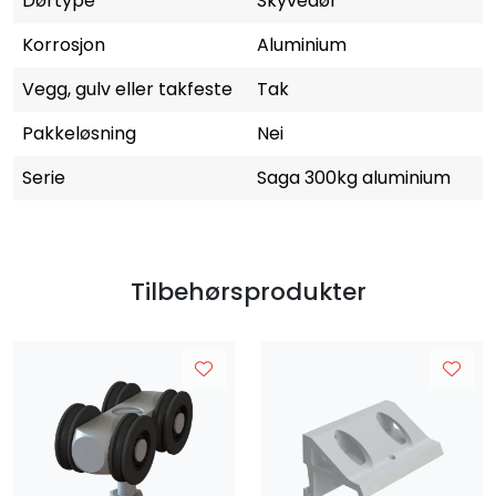
Dørtype
Skyvedør
Korrosjon
Aluminium
Vegg, gulv eller takfeste
Tak
Pakkeløsning
Nei
Serie
Saga 300kg aluminium
Tilbehørsprodukter