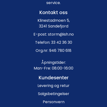
service.
Kontakt oss
Klinestadmoen 5,
3241 Sandefjord
E-post: storm@ish.no
Telefon: 33 42 36 30
Org.nr: 946 780 618
Åpningstider:
Man-Fre: 08:00-16:00
Kundesenter
Levering og retur
Salgsbetingelser
Personvern