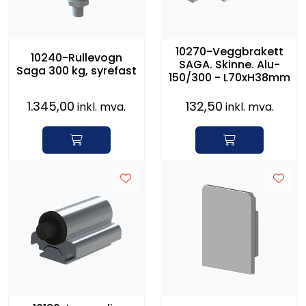
10270-Veggbrakett
10240-Rullevogn
SAGA. Skinne. Alu-
Saga 300 kg, syrefast
150/300 - L70xH38mm
1.345,00
132,50
inkl. mva.
inkl. mva.