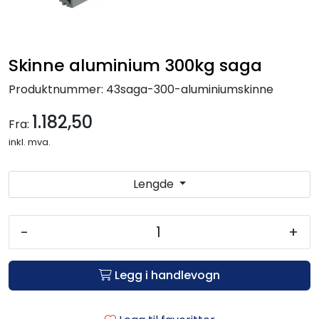
Skinne aluminium 300kg saga
Produktnummer:
43saga-300-aluminiumskinne
1.182,50
Fra:
inkl. mva.
Lengde
-
+
Legg i handlevogn