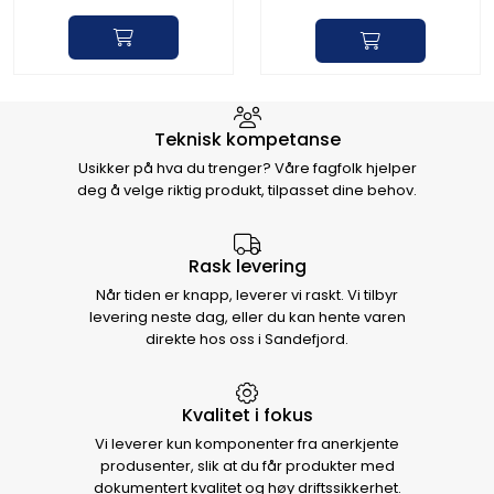
Hvorfor velge Storm Halvorsen
Teknisk kompetanse
Usikker på hva du trenger? Våre fagfolk hjelper
deg å velge riktig produkt, tilpasset dine behov.
Rask levering
Når tiden er knapp, leverer vi raskt. Vi tilbyr
levering neste dag, eller du kan hente varen
direkte hos oss i Sandefjord.
Kvalitet i fokus
Vi leverer kun komponenter fra anerkjente
produsenter, slik at du får produkter med
dokumentert kvalitet og høy driftssikkerhet.