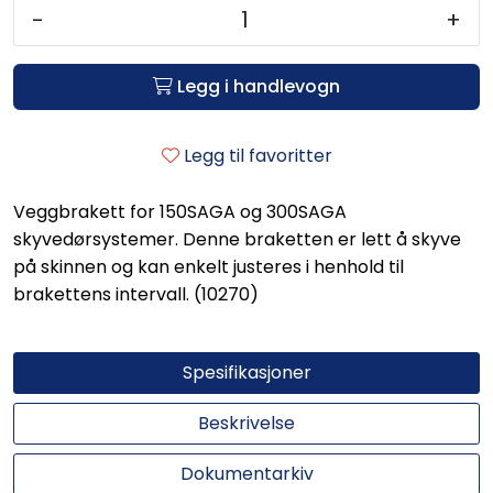
-
+
Legg i handlevogn
Legg til favoritter
Veggbrakett for 150SAGA og 300SAGA
skyvedørsystemer. Denne braketten er lett å skyve
på skinnen og kan enkelt justeres i henhold til
brakettens intervall. (10270)
Spesifikasjoner
Beskrivelse
Dokumentarkiv