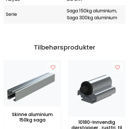
Saga 150kg aluminium,
Serie
Saga 300kg aluminium
Tilbehørsprodukter
Skinne aluminium
150kg saga
10180-Innvendig
dørstopper , rustfri, til