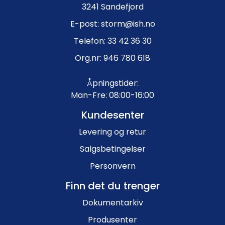
3241 Sandefjord
E-post: storm@ish.no
Telefon: 33 42 36 30
Org.nr: 946 780 618
Åpningstider:
Man-Fre: 08:00-16:00
Kundesenter
Levering og retur
Salgsbetingelser
Personvern
Finn det du trenger
Dokumentarkiv
Produsenter