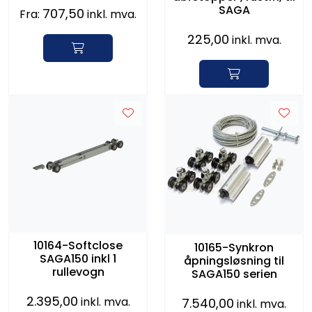
SAGA
707,50
Fra:
inkl. mva.
225,00
inkl. mva.
10164-Softclose
10165-Synkron
SAGA150 inkl 1
åpningsløsning til
rullevogn
SAGA150 serien
2.395,00
inkl. mva.
7.540,00
inkl. mva.