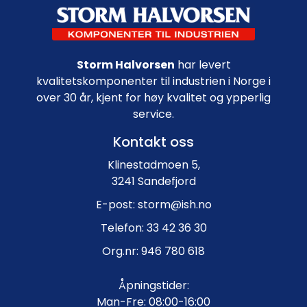
Footer navigation
Storm Halvorsen
har levert
kvalitetskomponenter til industrien i Norge i
over 30 år, kjent for høy kvalitet og ypperlig
service.
Kontakt oss
Klinestadmoen 5,
3241 Sandefjord
E-post: storm@ish.no
Telefon: 33 42 36 30
Org.nr: 946 780 618
Åpningstider:
Man-Fre: 08:00-16:00