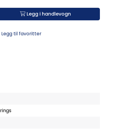
Legg i handlevogn
Legg til favoritter
rings