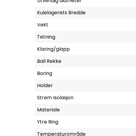
Utvendig diameter
Kulelagerets Bredde
Vekt
Tetning
Klaring/glapp
Ball Rekke
Boring
Holder
Strøm Isolasjon
Materiale
Ytre Ring
Temperaturområde