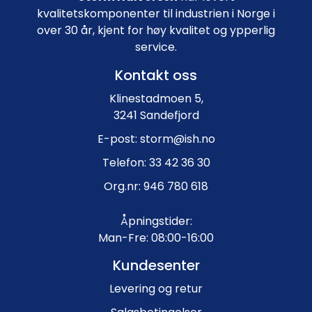
kvalitetskomponenter til industrien i Norge i
over 30 år, kjent for høy kvalitet og ypperlig
service.
Kontakt oss
Klinestadmoen 5,
3241 Sandefjord
E-post: storm@ish.no
Telefon: 33 42 36 30
Org.nr: 946 780 618
Åpningstider:
Man-Fre: 08:00-16:00
Kundesenter
Levering og retur