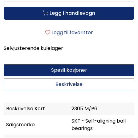
Legg i handlevogn
Legg til favoritter
Selvjusterende kulelager
Spesifikasjoner
Beskrivelse
Beskrivelse Kort
2305 M/P6
SKF - Self-aligning ball
Salgsmerke
bearings