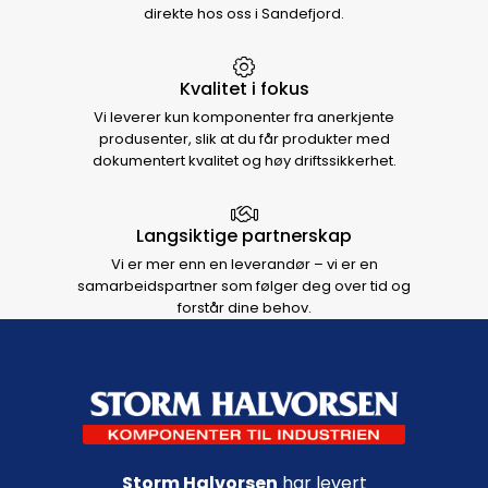
direkte hos oss i Sandefjord.
Kvalitet i fokus
Vi leverer kun komponenter fra anerkjente
produsenter, slik at du får produkter med
dokumentert kvalitet og høy driftssikkerhet.
Langsiktige partnerskap
Vi er mer enn en leverandør – vi er en
samarbeidspartner som følger deg over tid og
forstår dine behov.
Footer navigation
Storm Halvorsen
har levert