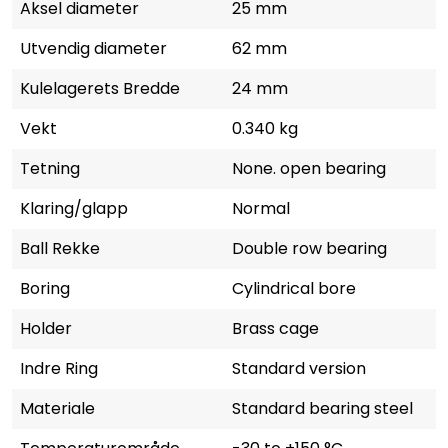
Aksel diameter
25 mm
Utvendig diameter
62 mm
Kulelagerets Bredde
24 mm
Vekt
0.340 kg
Tetning
None. open bearing
Klaring/glapp
Normal
Ball Rekke
Double row bearing
Boring
Cylindrical bore
Holder
Brass cage
Indre Ring
Standard version
Materiale
Standard bearing steel