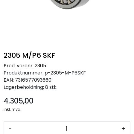
2305 M/P6 SKF
Prod. varenr: 2305
Produktnummer:
p-2305-M-P6SKF
EAN:
7316577093660
Lagerbeholdning:
8 stk.
4.305,00
inkl. mva.
-
+