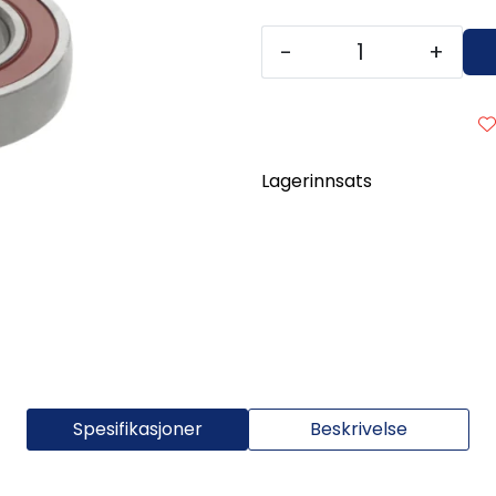
-
+
Lagerinnsats
Spesifikasjoner
Beskrivelse