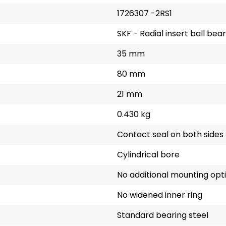
1726307 -2RS1
SKF - Radial insert ball bea
35 mm
80 mm
21 mm
0.430 kg
Contact seal on both sides
Cylindrical bore
No additional mounting opt
No widened inner ring
Standard bearing steel