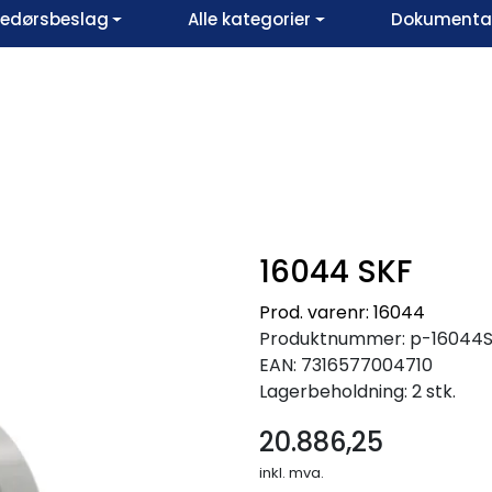
vedørsbeslag
Alle kategorier
Dokumentar
16044 SKF
Prod. varenr: 16044
Produktnummer:
p-16044
EAN:
7316577004710
Lagerbeholdning:
2 stk.
20.886,25
inkl. mva.