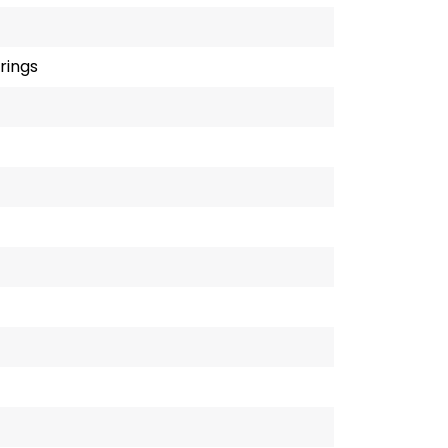
rings