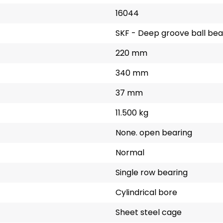
16044
SKF - Deep groove ball bea
220 mm
340 mm
37 mm
11.500 kg
None. open bearing
Normal
Single row bearing
Cylindrical bore
Sheet steel cage