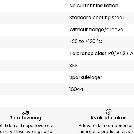
No current insulation
Standard bearing steel
Without flange/groove
-20 to +120 °C
Tolerance class P0/PN2 / A
SKF
Sporkulelager
16044
rsen
Rask levering
Kvalitet i fokus
år tiden er knapp, leverer vi
Vi leverer kun komponenter 
raskt. Vi tilbyr levering neste
anerkjente produsenter, slik