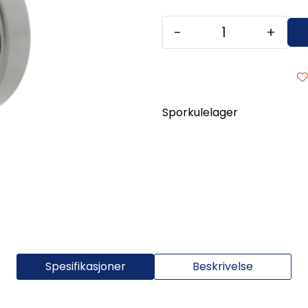
-
+
Sporkulelager
Spesifikasjoner
Beskrivelse