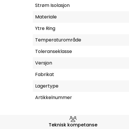
Strøm Isolasjon
Materiale
Ytre Ring
Temperaturområde
Toleranseklasse
Versjon
Fabrikat
Lagertype
Artikkelnummer
Hvorfor velge Storm Halvo
Teknisk kompetanse