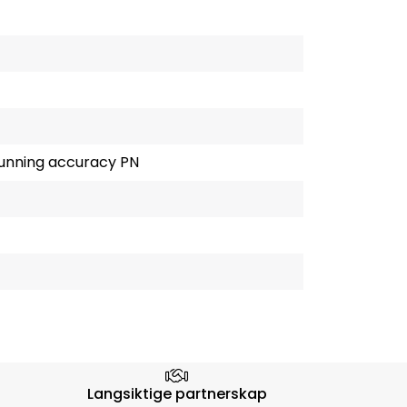
running accuracy PN
Langsiktige partnerskap