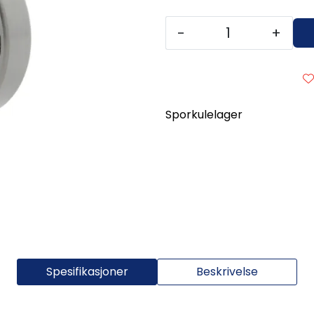
-
+
Sporkulelager
Spesifikasjoner
Beskrivelse