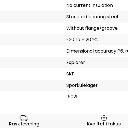
No current insulation
Standard bearing steel
Without flange/groove
-20 to +120 °C
Dimensional accuracy P6. 
Explorer
SKF
Sporkulelager
16021
rsen
Rask levering
Kvalitet i fokus