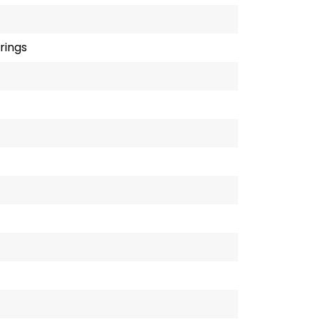
rings