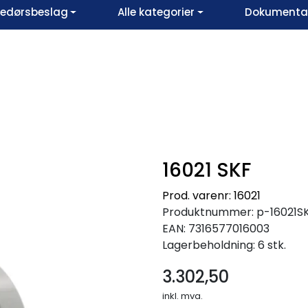
vedørsbeslag
Alle kategorier
Dokumentar
16021 SKF
Prod. varenr: 16021
Produktnummer:
p-16021S
EAN:
7316577016003
Lagerbeholdning:
6 stk.
3.302,50
inkl. mva.