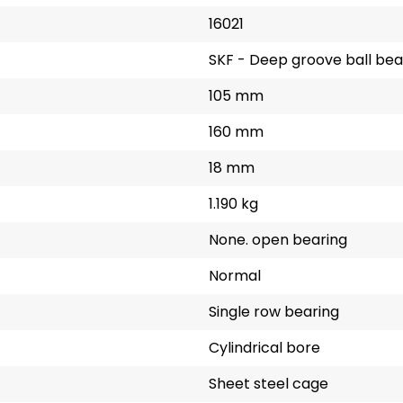
16021
SKF - Deep groove ball bea
105 mm
160 mm
18 mm
1.190 kg
None. open bearing
Normal
Single row bearing
Cylindrical bore
Sheet steel cage