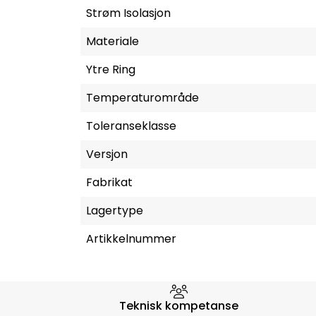
Strøm Isolasjon
Materiale
Ytre Ring
Temperaturområde
Toleranseklasse
Versjon
Fabrikat
Lagertype
Artikkelnummer
Hvorfor velge Storm Halvo
Teknisk kompetanse