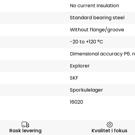
No current insulation
Standard bearing steel
Without flange/groove
-20 to +120 °C
Dimensional accuracy P6. 
Explorer
SKF
Sporkulelager
16020
rsen
Rask levering
Kvalitet i fokus