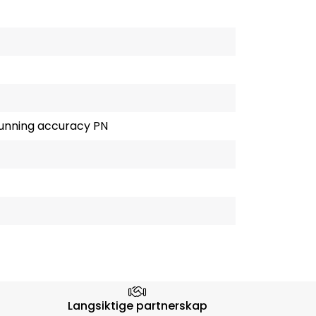
running accuracy PN
Langsiktige partnerskap