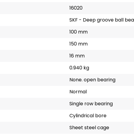
16020
SKF - Deep groove ball bea
100 mm
150 mm
16 mm
0.940 kg
None. open bearing
Normal
Single row bearing
Cylindrical bore
Sheet steel cage