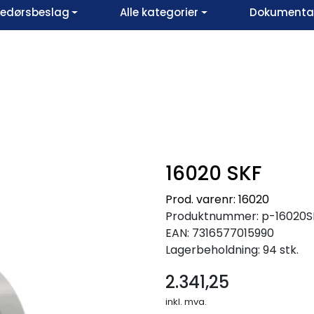
vedørsbeslag
Alle kategorier
Dokumentar
16020 SKF
Prod. varenr: 16020
Produktnummer:
p-16020S
EAN:
7316577015990
Lagerbeholdning:
94 stk.
2.341,25
inkl. mva.