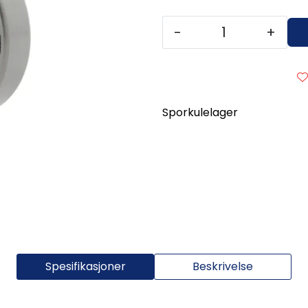
-
+
Sporkulelager
Spesifikasjoner
Beskrivelse