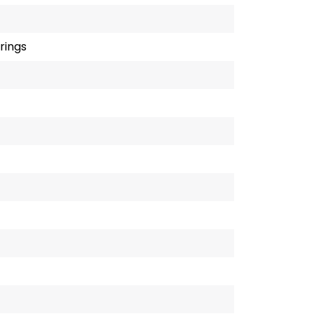
rings