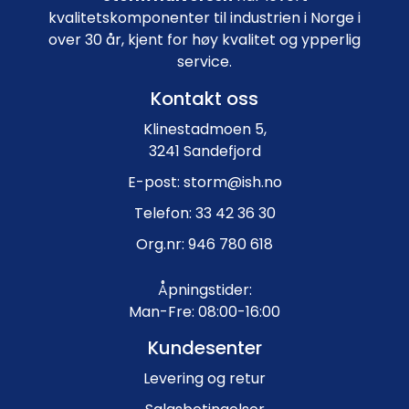
kvalitetskomponenter til industrien i Norge i
over 30 år, kjent for høy kvalitet og ypperlig
service.
Kontakt oss
Klinestadmoen 5,
3241 Sandefjord
E-post: storm@ish.no
Telefon: 33 42 36 30
Org.nr: 946 780 618
Åpningstider:
Man-Fre: 08:00-16:00
Kundesenter
Levering og retur