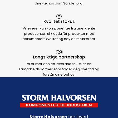
direkte hos oss i Sandefjord.
Kvalitet i fokus
Vi leverer kun komponenter fra anerkjente
produsenter, slik at du får produkter med
dokumentert kvalitet og høy driftssikkerhet.
Langsiktige partnerskap
Vi er mer enn en leverandør – vi er en
samarbeidspartner som følger deg over tid og
forstår dine behov.
Footer navigation
Storm Halvorsen
har levert