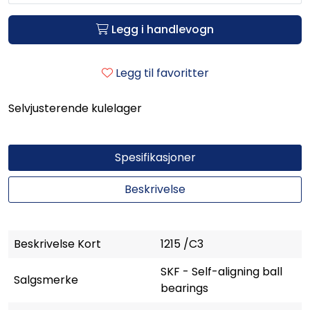
Legg i handlevogn
Legg til favoritter
Selvjusterende kulelager
Spesifikasjoner
Beskrivelse
Beskrivelse Kort
1215 /C3
SKF - Self-aligning ball
Salgsmerke
bearings