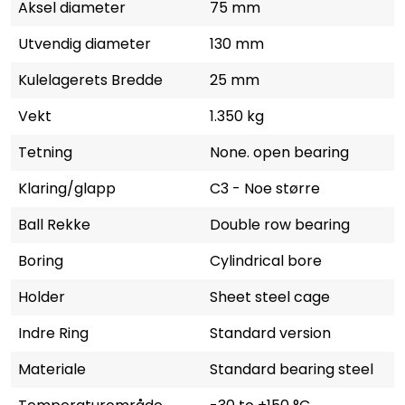
Aksel diameter
75 mm
Utvendig diameter
130 mm
Kulelagerets Bredde
25 mm
Vekt
1.350 kg
Tetning
None. open bearing
Klaring/glapp
C3 - Noe større
Ball Rekke
Double row bearing
Boring
Cylindrical bore
Holder
Sheet steel cage
Indre Ring
Standard version
Materiale
Standard bearing steel