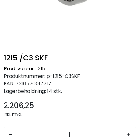
1215 /C3 SKF
Prod. varenr: 1215
Produktnummer:
p-1215-C3SKF
EAN:
7316570017717
Lagerbeholdning:
14 stk.
2.206,25
inkl. mva.
-
+