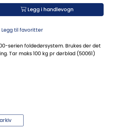
Legg i handlevogn
Legg til favoritter
500-serien foldedørsystem. Brukes der det
ng. Tar maks 100 kg pr dørblad (50061)
rkiv