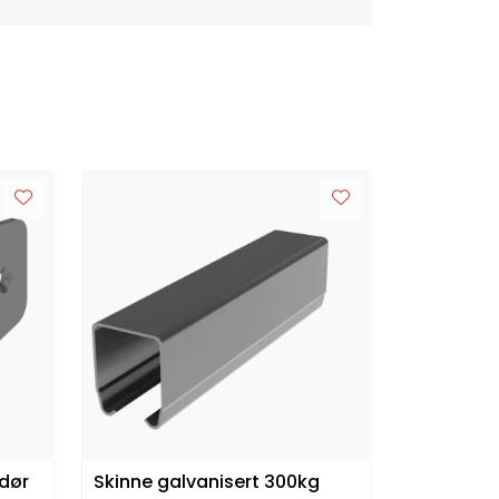
dør
Skinne galvanisert 300kg