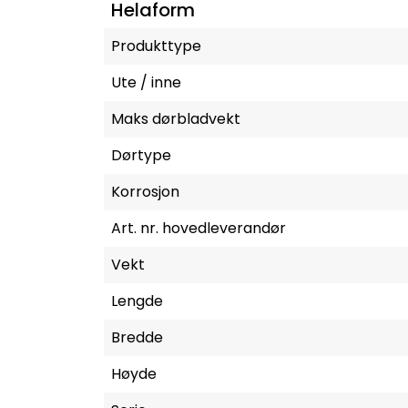
Helaform
Produkttype
Ute / inne
Maks dørbladvekt
Dørtype
Korrosjon
Art. nr. hovedleverandør
Vekt
Lengde
Bredde
Høyde