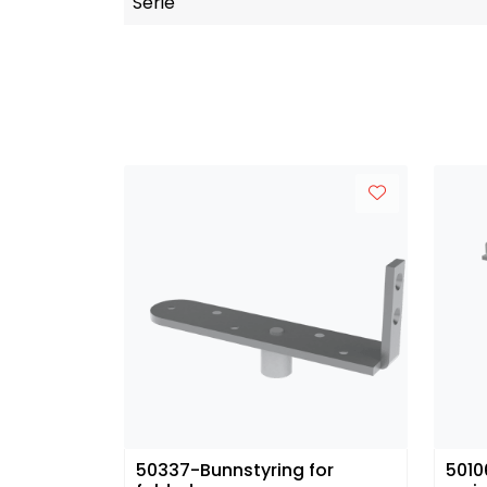
Serie
50337-Bunnstyring for
5010