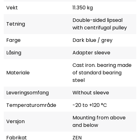
Vekt
11.350 kg
Double-sided lipseal
Tetning
with centrifugal pulley
Farge
Dark blue / grey
Låsing
Adapter sleeve
Cast iron. bearing made
Materiale
of standard bearing
steel
Leveringsomfang
Without sleeve
Temperaturområde
-20 to +120 °C
Mounting from above
Versjon
and below
Fabrikat
ZEN