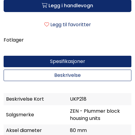
Legg i handlevogn
Legg til favoritter
Fotlager
Spesifikasjoner
Beskrivelse
Beskrivelse Kort
UKP218
ZEN - Plummer block
Salgsmerke
housing units
Aksel diameter
80 mm