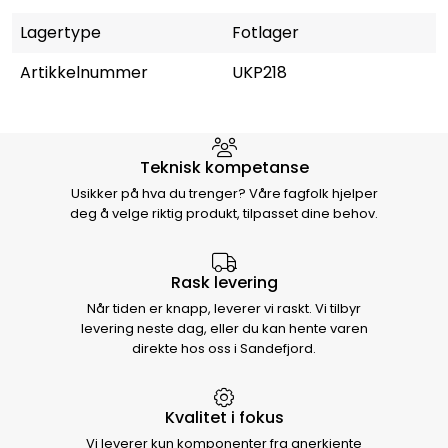
Lagertype
Fotlager
Artikkelnummer
UKP218
Hvorfor velge Storm Halvorsen
Teknisk kompetanse
Usikker på hva du trenger? Våre fagfolk hjelper
deg å velge riktig produkt, tilpasset dine behov.
Rask levering
Når tiden er knapp, leverer vi raskt. Vi tilbyr
levering neste dag, eller du kan hente varen
direkte hos oss i Sandefjord.
Kvalitet i fokus
Vi leverer kun komponenter fra anerkjente