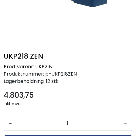
UKP218 ZEN
Prod. varenr: UKP218
Produktnummer:
p-UKP218ZEN
Lagerbeholdning:
12 stk.
4.803,75
inkl. mva.
-
+