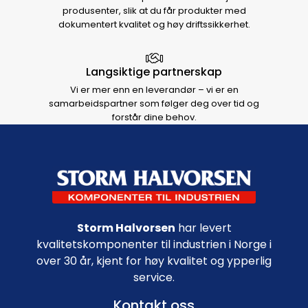
produsenter, slik at du får produkter med
dokumentert kvalitet og høy driftssikkerhet.
Langsiktige partnerskap
Vi er mer enn en leverandør – vi er en
samarbeidspartner som følger deg over tid og
forstår dine behov.
Footer navigation
Storm Halvorsen
har levert
kvalitetskomponenter til industrien i Norge i
over 30 år, kjent for høy kvalitet og ypperlig
service.
Kontakt oss