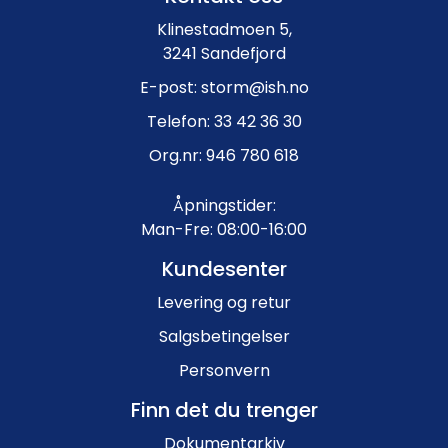
Klinestadmoen 5,
3241 Sandefjord
E-post: storm@ish.no
Telefon: 33 42 36 30
Org.nr: 946 780 618
Åpningstider:
Man-Fre: 08:00-16:00
Kundesenter
Levering og retur
Salgsbetingelser
Personvern
Finn det du trenger
Dokumentarkiv