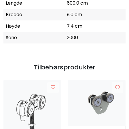
Lengde
600.0 cm
Bredde
8.0 cm
Høyde
7.4 cm
Serie
2000
Tilbehørsprodukter