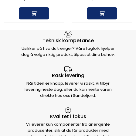
Hvorfor velge Storm Halvorsen
Teknisk kompetanse
Usikker på hva du trenger? Våre fagfolk hjelper
deg å velge riktig produkt, tilpasset dine behov.
Rask levering
Når tiden er knapp, leverer vi raskt. Vi tilbyr
levering neste dag, eller du kan hente varen
direkte hos oss i Sandefjord.
Kvalitet i fokus
Vi leverer kun komponenter fra anerkjente
produsenter, slik at du får produkter med