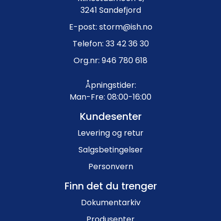
3241 Sandefjord
E-post: storm@ish.no
Telefon: 33 42 36 30
Org.nr: 946 780 618
Åpningstider:
Man-Fre: 08:00-16:00
Kundesenter
Levering og retur
Salgsbetingelser
Personvern
Finn det du trenger
Dokumentarkiv
Produsenter