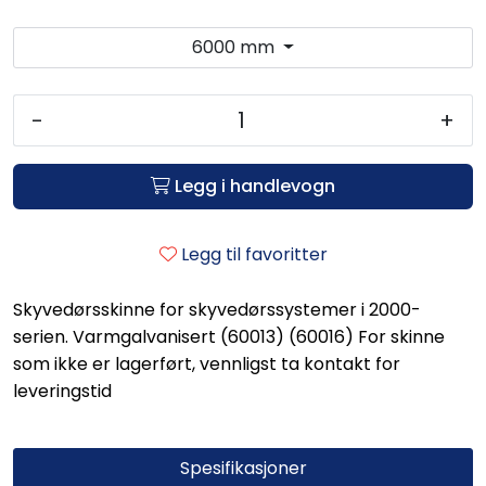
6000 mm
-
+
Legg i handlevogn
Legg til favoritter
Skyvedørsskinne for skyvedørssystemer i 2000-
serien. Varmgalvanisert (60013) (60016) For skinne
som ikke er lagerført, vennligst ta kontakt for
leveringstid
Spesifikasjoner