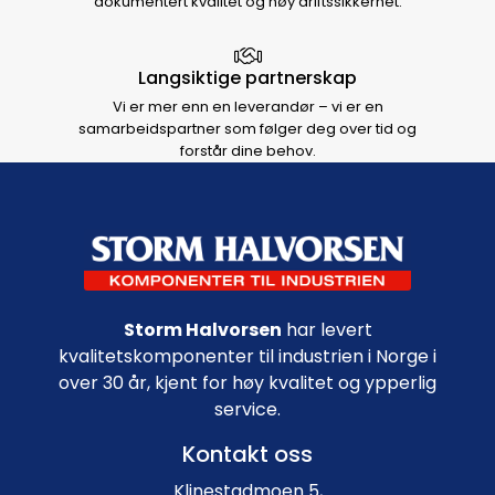
dokumentert kvalitet og høy driftssikkerhet.
Langsiktige partnerskap
Vi er mer enn en leverandør – vi er en
samarbeidspartner som følger deg over tid og
forstår dine behov.
Footer navigation
Storm Halvorsen
har levert
kvalitetskomponenter til industrien i Norge i
over 30 år, kjent for høy kvalitet og ypperlig
service.
Kontakt oss
Klinestadmoen 5,