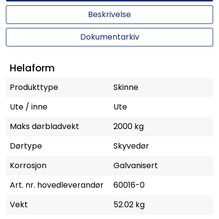
Beskrivelse
Dokumentarkiv
Helaform
Produkttype
Skinne
Ute / inne
Ute
Maks dørbladvekt
2000 kg
Dørtype
Skyvedør
Korrosjon
Galvanisert
Art. nr. hovedleverandør
60016-0
Vekt
52.02 kg