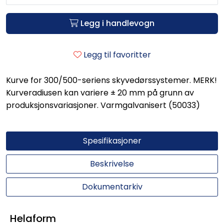
Legg i handlevogn
Legg til favoritter
Kurve for 300/500-seriens skyvedørssystemer. MERK!
Kurveradiusen kan variere ± 20 mm på grunn av
produksjonsvariasjoner. Varmgalvanisert (50033)
Spesifikasjoner
Beskrivelse
Dokumentarkiv
Helaform