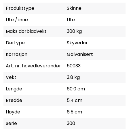
Produkttype
Skinne
Ute / inne
Ute
Maks dørbladvekt
300 kg
Dørtype
Skyvedør
Korrosjon
Galvanisert
Art. nr. hovedleverandør
50033
Vekt
3.8 kg
Lengde
60.0 cm
Bredde
5.4 cm
Høyde
6.5 cm
Serie
300