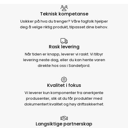
Hvorfor velge Storm Halvorsen
Teknisk kompetanse
Usikker på hva du trenger? Våre fagfolk hjelper
deg å velge riktig produkt, tilpasset dine behov.
Rask levering
Når tiden er knapp, leverer vi raskt. Vi tilbyr
levering neste dag, eller du kan hente varen
direkte hos oss i Sandefjord.
Kvalitet i fokus
Vi leverer kun komponenter fra anerkjente
produsenter, slik at du får produkter med
dokumentert kvalitet og høy driftssikkerhet.
Langsiktige partnerskap