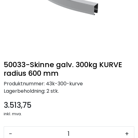
50033-Skinne galv. 300kg KURVE
radius 600 mm
Produktnummer:
43k-300-kurve
Lagerbeholdning:
2 stk.
3.513,75
inkl. mva.
-
+