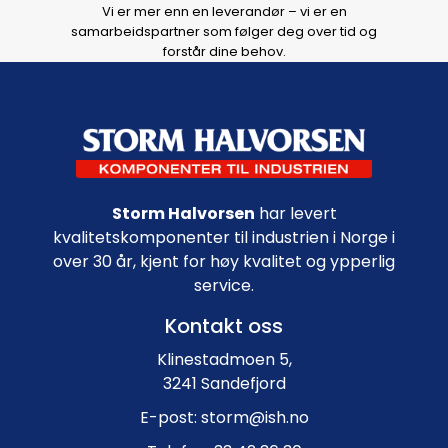
Vi er mer enn en leverandør – vi er en
samarbeidspartner som følger deg over tid og
forstår dine behov.
Footer navigation
Storm Halvorsen
har levert
kvalitetskomponenter til industrien i Norge i
over 30 år, kjent for høy kvalitet og ypperlig
service.
Kontakt oss
Klinestadmoen 5,
3241 Sandefjord
E-post: storm@ish.no