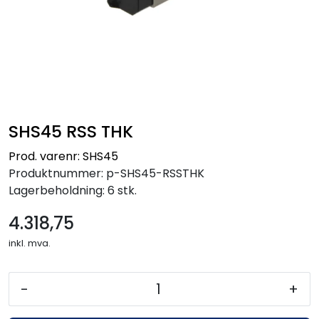
SHS45 RSS THK
Prod. varenr: SHS45
Produktnummer:
p-SHS45-RSSTHK
Lagerbeholdning:
6 stk.
4.318,75
inkl. mva.
-
+