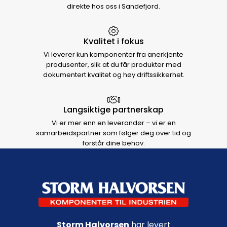
direkte hos oss i Sandefjord.
Kvalitet i fokus
Vi leverer kun komponenter fra anerkjente
produsenter, slik at du får produkter med
dokumentert kvalitet og høy driftssikkerhet.
Langsiktige partnerskap
Vi er mer enn en leverandør – vi er en
samarbeidspartner som følger deg over tid og
forstår dine behov.
Footer navigation
Storm Halvorsen
har levert