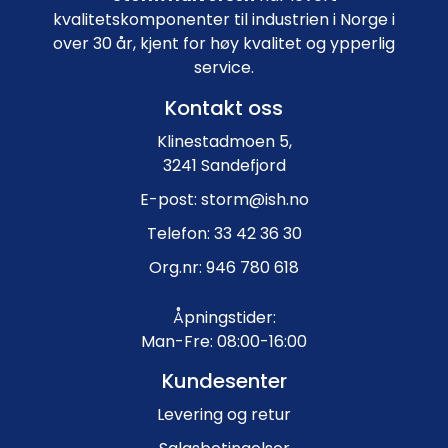
kvalitetskomponenter til industrien i Norge i
over 30 år, kjent for høy kvalitet og ypperlig
service.
Kontakt oss
Klinestadmoen 5,
3241 Sandefjord
E-post: storm@ish.no
Telefon: 33 42 36 30
Org.nr: 946 780 618
Åpningstider:
Man-Fre: 08:00-16:00
Kundesenter
Levering og retur