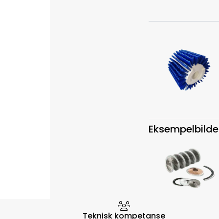
Eksempelbilde
Hvorfor velge Storm Halvo
Teknisk kompetanse