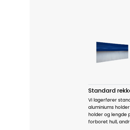
Standard rekk
Vi lagerfører sta
aluminiums holder i
holder og lengde 
forboret hull, and