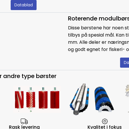
Datablad
Roterende modulbørs
Disse børstene har noen 
tilbys på spesial mål. Kan 
mm. Alle deler er næringsm
og godt egnet for fiskeri-
Da
r andre type børster
rsen
Rask levering
Kvalitet i fokus