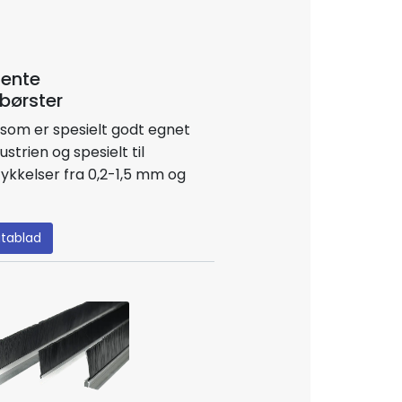
ente
børster
 som er spesielt godt egnet
trien og spesielt til
tykkelser fra 0,2-1,5 mm og
tablad