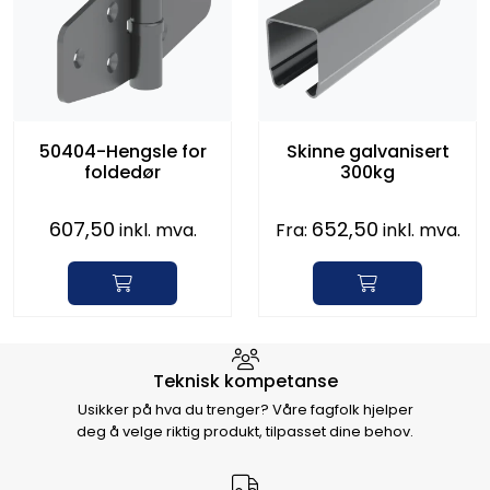
50404-Hengsle for
Skinne galvanisert
foldedør
300kg
607,50
652,50
inkl. mva.
Fra:
inkl. mva.
Hvorfor velge Storm Halvorsen
Teknisk kompetanse
Usikker på hva du trenger? Våre fagfolk hjelper
deg å velge riktig produkt, tilpasset dine behov.