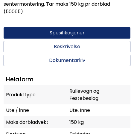
sentermontering. Tar maks 150 kg pr dørblad
(50065)
Spesifikasjoner
Beskrivelse
Dokumentarkiv
Helaform
Rullevogn og
Produkttype
Festebeslag
Ute / inne
Ute, Inne
Maks dørbladvekt
150 kg