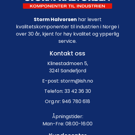
Storm Halvorsen
har levert
kvalitetskomponenter til industrien i Norge i
over 30 år, kjent for høy kvalitet og ypperlig
service.
Kontakt oss
Klinestadmoen 5,
3241 Sandefjord
E-post: storm@ish.no
Telefon: 33 42 36 30
Org.nr: 946 780 618
Åpningstider:
Man-Fre: 08:00-16:00