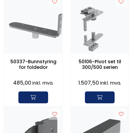
50337-Bunnstyring
50106-Pivot set til
for foldedor
300/500 serien
485,00
1.507,50
inkl. mva.
inkl. mva.