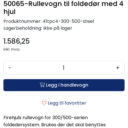
50065-Rullevogn til foldedør med 4
hjul
Produktnummer:
41tpc4-300-500-steel
Lagerbeholdning:
Ikke på lager
1.586,25
inkl. mva.
-
+
Legg i handlevogn
Legg til favoritter
Firehjuls rullevogn for 300/500-serien
foldedørsystem. Brukes der det skal benyttes