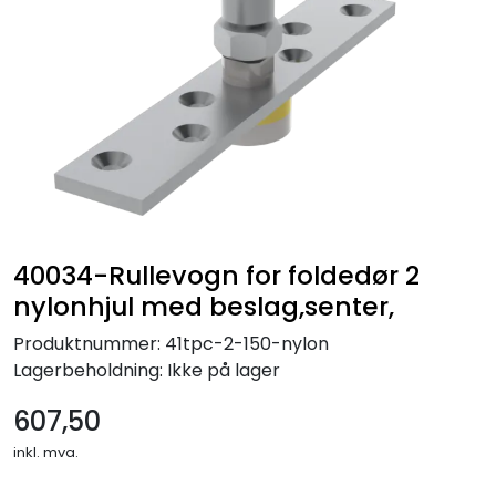
40034-Rullevogn for foldedør 2
nylonhjul med beslag,senter,
Produktnummer:
41tpc-2-150-nylon
Lagerbeholdning:
Ikke på lager
607,50
inkl. mva.