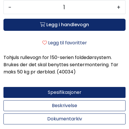
-
+
Legg i handlevogn
Legg til favoritter
Tohjuls rullevogn for 150-serien foldedørsystem.
Brukes der det skal benyttes sentermontering. Tar
maks 50 kg pr dørblad. (40034)
Spesifikasjoner
Beskrivelse
Dokumentarkiv