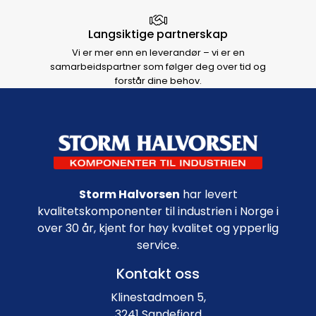
Langsiktige partnerskap
Vi er mer enn en leverandør – vi er en
samarbeidspartner som følger deg over tid og
forstår dine behov.
Footer navigation
Storm Halvorsen
har levert
kvalitetskomponenter til industrien i Norge i
over 30 år, kjent for høy kvalitet og ypperlig
service.
Kontakt oss
Klinestadmoen 5,
3241 Sandefjord