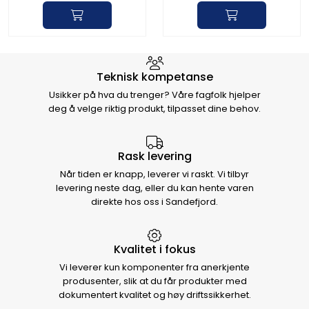
Hvorfor velge Storm Halvorsen
Teknisk kompetanse
Usikker på hva du trenger? Våre fagfolk hjelper
deg å velge riktig produkt, tilpasset dine behov.
Rask levering
Når tiden er knapp, leverer vi raskt. Vi tilbyr
levering neste dag, eller du kan hente varen
direkte hos oss i Sandefjord.
Kvalitet i fokus
Vi leverer kun komponenter fra anerkjente
produsenter, slik at du får produkter med
dokumentert kvalitet og høy driftssikkerhet.