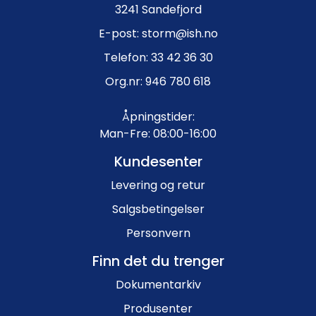
3241 Sandefjord
E-post: storm@ish.no
Telefon: 33 42 36 30
Org.nr: 946 780 618
Åpningstider:
Man-Fre: 08:00-16:00
Kundesenter
Levering og retur
Salgsbetingelser
Personvern
Finn det du trenger
Dokumentarkiv
Produsenter