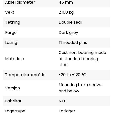
Aksel diameter
45 mm
Vekt
2.100 kg
Tetning
Double seal
Farge
Dark grey
Låsing
Threaded pins
Cast iron. bearing made
Materiale
of standard bearing
steel
Temperaturområde
-20 to +120 °C
Mounting from above
Versjon
and below
Fabrikat
NKE
Lagertype
Fotlager