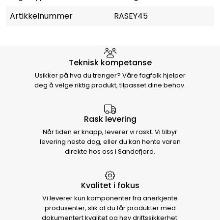
Artikkelnummer
RASEY45
Hvorfor velge Storm Halvorsen
Teknisk kompetanse
Usikker på hva du trenger? Våre fagfolk hjelper
deg å velge riktig produkt, tilpasset dine behov.
Rask levering
Når tiden er knapp, leverer vi raskt. Vi tilbyr
levering neste dag, eller du kan hente varen
direkte hos oss i Sandefjord.
Kvalitet i fokus
Vi leverer kun komponenter fra anerkjente
produsenter, slik at du får produkter med
dokumentert kvalitet og høy driftssikkerhet.