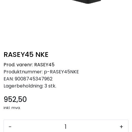
RASEY45 NKE
Prod. varenr: RASEY45
Produktnummer:
p-RASEY45NKE
EAN:
9008745347962
Lagerbeholdning:
3 stk.
952,50
inkl. mva.
-
+