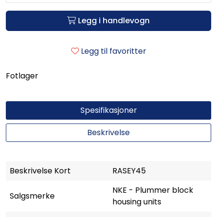
Legg i handlevogn
Legg til favoritter
Fotlager
Spesifikasjoner
Beskrivelse
Beskrivelse Kort
RASEY45
NKE - Plummer block
Salgsmerke
housing units