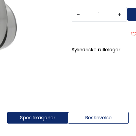
-
+
Sylindriske rullelager
Spesifikasjoner
Beskrivelse