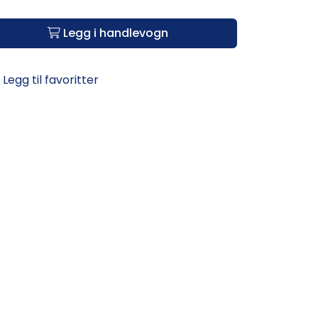
Legg i handlevogn
Legg til favoritter