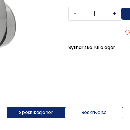
-
+
Sylindriske rullelager
Spesifikasjoner
Beskrivelse