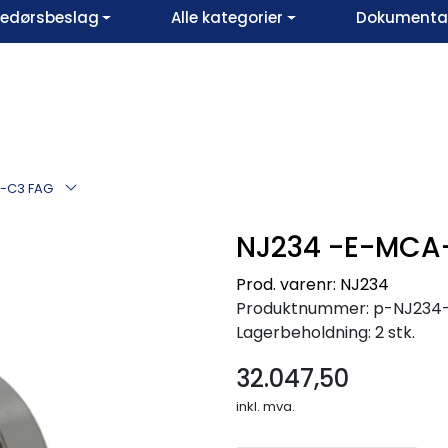
vedørsbeslag
Alle kategorier
Dokumentar
-C3 FAG
NJ234 -E-MCA
Prod. varenr: NJ234
Produktnummer:
p-NJ234
Lagerbeholdning:
2 stk.
32.047,50
inkl. mva.