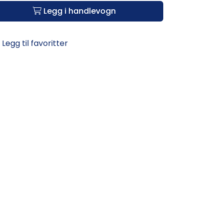
Legg i handlevogn
Legg til favoritter