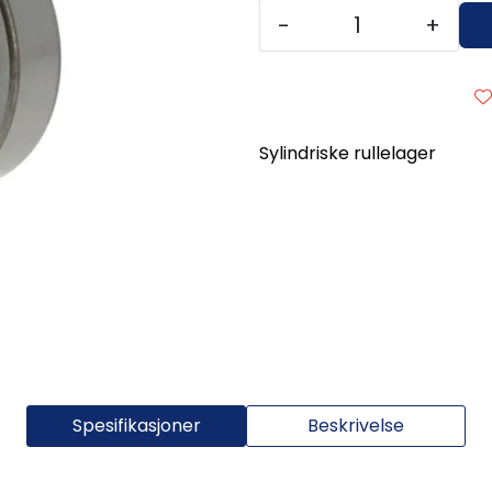
-
+
Sylindriske rullelager
Spesifikasjoner
Beskrivelse