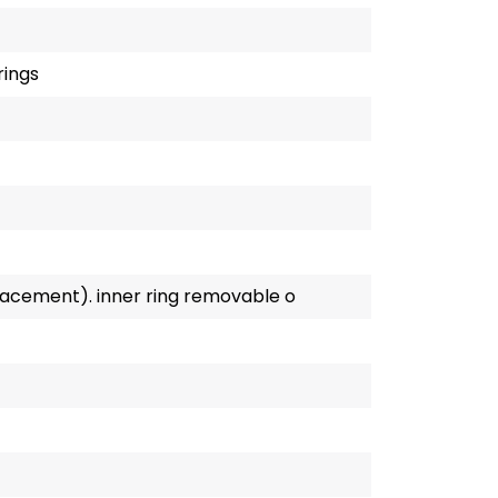
rings
placement). inner ring removable o