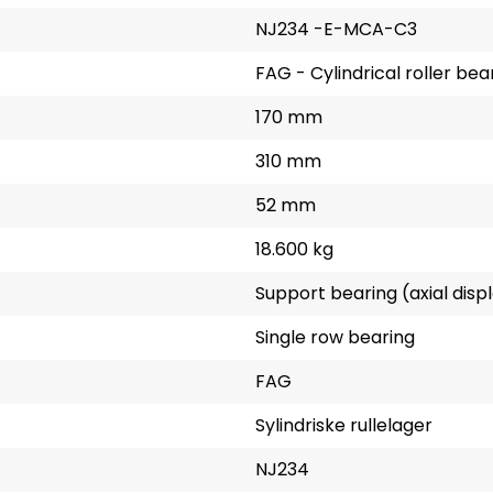
NJ234 -E-MCA-C3
FAG - Cylindrical roller bea
170 mm
310 mm
52 mm
18.600 kg
Support bearing (axial dis
Single row bearing
FAG
Sylindriske rullelager
NJ234