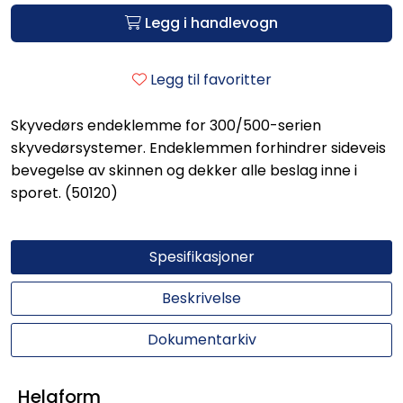
Legg i handlevogn
Legg til favoritter
Skyvedørs endeklemme for 300/500-serien
skyvedørsystemer. Endeklemmen forhindrer sideveis
bevegelse av skinnen og dekker alle beslag inne i
sporet. (50120)
Spesifikasjoner
Beskrivelse
Dokumentarkiv
Helaform