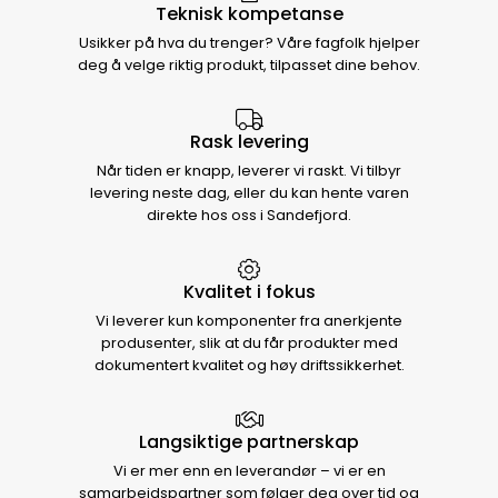
Teknisk kompetanse
Usikker på hva du trenger? Våre fagfolk hjelper
deg å velge riktig produkt, tilpasset dine behov.
Rask levering
Når tiden er knapp, leverer vi raskt. Vi tilbyr
levering neste dag, eller du kan hente varen
direkte hos oss i Sandefjord.
Kvalitet i fokus
Vi leverer kun komponenter fra anerkjente
produsenter, slik at du får produkter med
dokumentert kvalitet og høy driftssikkerhet.
Langsiktige partnerskap
Vi er mer enn en leverandør – vi er en
samarbeidspartner som følger deg over tid og