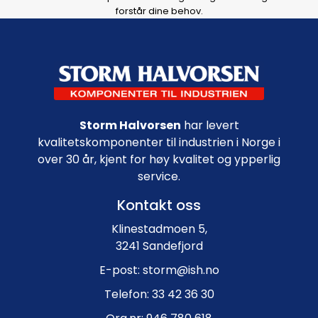
forstår dine behov.
Footer navigation
Storm Halvorsen
har levert
kvalitetskomponenter til industrien i Norge i
over 30 år, kjent for høy kvalitet og ypperlig
service.
Kontakt oss
Klinestadmoen 5,
3241 Sandefjord
E-post: storm@ish.no
Telefon: 33 42 36 30