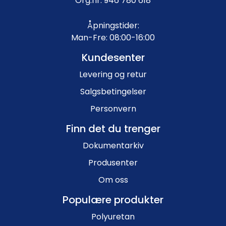
Org.nr: 946 780 618
Åpningstider:
Man-Fre: 08:00-16:00
Kundesenter
Levering og retur
Salgsbetingelser
Personvern
Finn det du trenger
Dokumentarkiv
Produsenter
Om oss
Populære produkter
Polyuretan