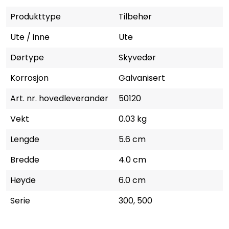
Produkttype
Tilbehør
Ute / inne
Ute
Dørtype
Skyvedør
Korrosjon
Galvanisert
Art. nr. hovedleverandør
50120
Vekt
0.03 kg
Lengde
5.6 cm
Bredde
4.0 cm
Høyde
6.0 cm
Serie
300, 500