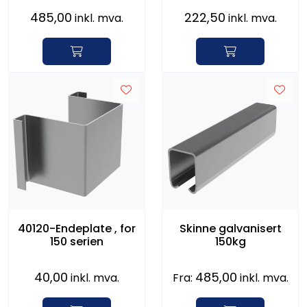
serien
485,00
222,50
inkl. mva.
inkl. mva.
40120-Endeplate , for
Skinne galvanisert
150 serien
150kg
40,00
485,00
inkl. mva.
Fra:
inkl. mva.