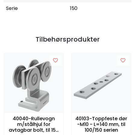
Serie
150
Tilbehørsprodukter
40040-Rullevogn
40103-Toppfeste dør
m/stålhjul for
-M10 - L=140 mm, til
avtagbar bolt, til 150
100/150 serien