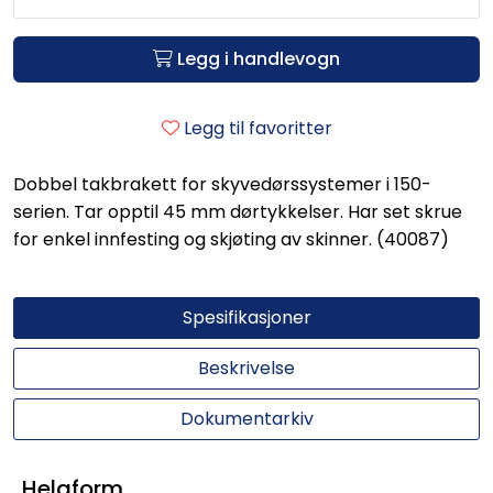
Legg i handlevogn
Legg til favoritter
Dobbel takbrakett for skyvedørssystemer i 150-
serien. Tar opptil 45 mm dørtykkelser. Har set skrue
for enkel innfesting og skjøting av skinner. (40087)
Spesifikasjoner
Beskrivelse
Dokumentarkiv
Helaform