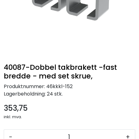
40087-Dobbel takbrakett -fast
bredde - med set skrue,
Produktnummer:
46kkkl-152
Lagerbeholdning:
24 stk.
353,75
inkl. mva.
-
+