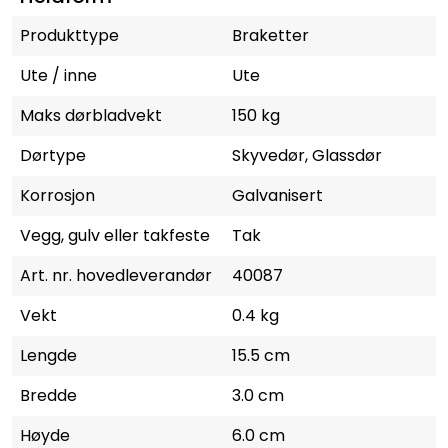
Produkttype
Braketter
Ute / inne
Ute
Maks dørbladvekt
150 kg
Dørtype
Skyvedør, Glassdør
Korrosjon
Galvanisert
Vegg, gulv eller takfeste
Tak
Art. nr. hovedleverandør
40087
Vekt
0.4 kg
Lengde
15.5 cm
Bredde
3.0 cm
Høyde
6.0 cm