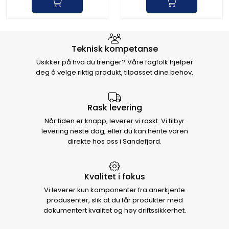
Hvorfor velge Storm Halvorsen
Teknisk kompetanse
Usikker på hva du trenger? Våre fagfolk hjelper
deg å velge riktig produkt, tilpasset dine behov.
Rask levering
Når tiden er knapp, leverer vi raskt. Vi tilbyr
levering neste dag, eller du kan hente varen
direkte hos oss i Sandefjord.
Kvalitet i fokus
Vi leverer kun komponenter fra anerkjente
produsenter, slik at du får produkter med
dokumentert kvalitet og høy driftssikkerhet.