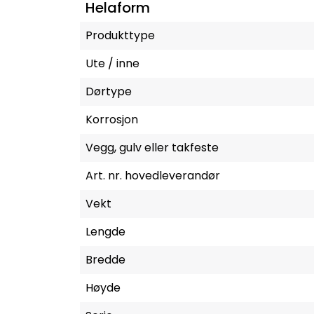
Helaform
Produkttype
Ute / inne
Dørtype
Korrosjon
Vegg, gulv eller takfeste
Art. nr. hovedleverandør
Vekt
Lengde
Bredde
Høyde