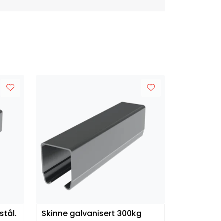
stål.
Skinne galvanisert 300kg