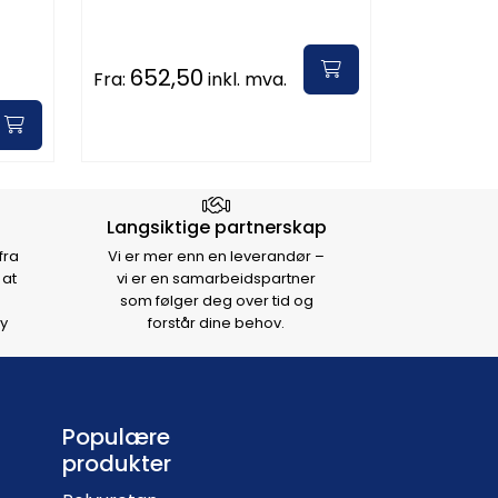
652,50
Fra:
inkl. mva.
Langsiktige partnerskap
fra
Vi er mer enn en leverandør –
 at
vi er en samarbeidspartner
som følger deg over tid og
y
forstår dine behov.
Populære
produkter