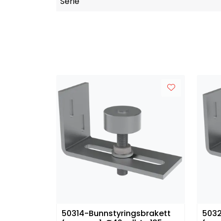
Serie
50314-Bunnstyringsbrakett
5032