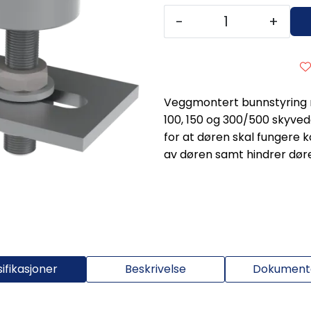
-
+
Veggmontert bunnstyring m
100, 150 og 300/500 skyve
for at døren skal fungere kor
av døren samt hindrer døre
ifikasjoner
Beskrivelse
Dokumenta