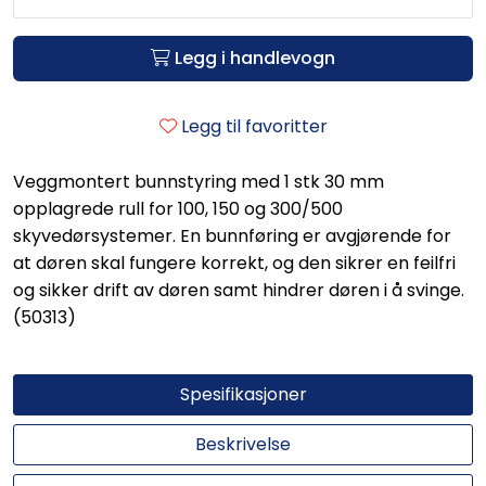
Legg i handlevogn
Legg til favoritter
Veggmontert bunnstyring med 1 stk 30 mm
opplagrede rull for 100, 150 og 300/500
skyvedørsystemer. En bunnføring er avgjørende for
at døren skal fungere korrekt, og den sikrer en feilfri
og sikker drift av døren samt hindrer døren i å svinge.
(50313)
Spesifikasjoner
Beskrivelse