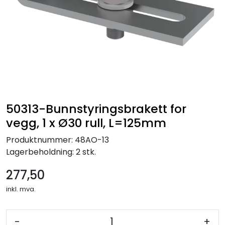
50313-Bunnstyringsbrakett for
vegg, 1 x Ø30 rull, L=125mm
Produktnummer:
48AO-13
Lagerbeholdning:
2 stk.
277,50
inkl. mva.
-
+