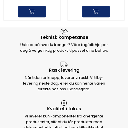
Hvorfor velge Storm Halvorsen
Teknisk kompetanse
Usikker på hva du trenger? Våre fagfolk hjelper
deg å velge riktig produkt, tilpasset dine behov.
Rask levering
Når tiden er knapp, leverer vi raskt. Vi tilbyr
levering neste dag, eller du kan hente varen
direkte hos oss i Sandefjord.
Kvalitet i fokus
Vi leverer kun komponenter fra anerkjente
produsenter, slik at du får produkter med
dokumentert kvalitet og høy driftssikkerhet.