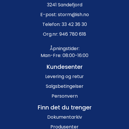
3241 Sandefjord
E-post: storm@ish.no
Telefon: 33 42 36 30
Org.nr: 946 780 618
Åpningstider:
Man-Fre: 08:00-16:00
Kundesenter
Levering og retur
Salgsbetingelser
Personvern
Finn det du trenger
Dokumentarkiv
Produsenter