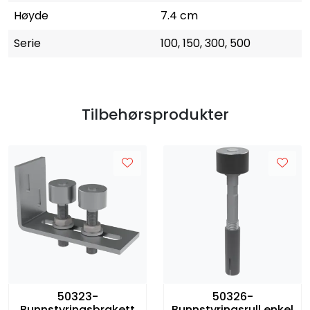
Høyde
7.4 cm
Serie
100, 150, 300, 500
Tilbehørsprodukter
50323-
50326-
Bunnstyringsbrakett
Bunnstyringsrull enkel