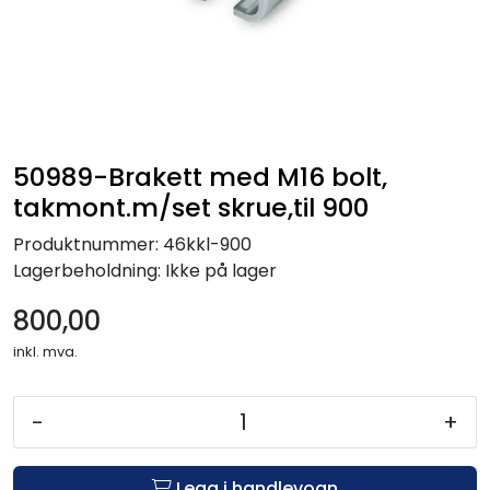
50989-Brakett med M16 bolt,
takmont.m/set skrue,til 900
Produktnummer:
46kkl-900
Lagerbeholdning:
Ikke på lager
800,00
inkl. mva.
-
+
Legg i handlevogn