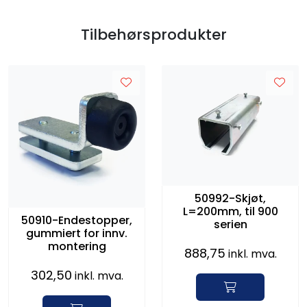
Tilbehørsprodukter
50992-Skjøt,
L=200mm, til 900
50910-Endestopper,
serien
gummiert for innv.
montering
888,75
inkl. mva.
302,50
inkl. mva.