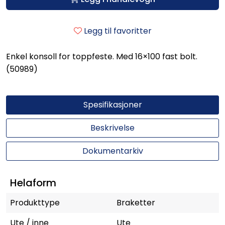
Legg til favoritter
Enkel konsoll for toppfeste. Med 16×100 fast bolt.
(50989)
Spesifikasjoner
Beskrivelse
Dokumentarkiv
Helaform
Produkttype
Braketter
Ute / inne
Ute