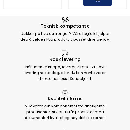
Hvorfor velge Storm Halvorsen
Teknisk kompetanse
Usikker på hva du trenger? Våre fagfolk hjelper
deg å velge riktig produkt, tilpasset dine behov.
Rask levering
Når tiden er knapp, leverer vi raskt. Vi tilbyr
levering neste dag, eller du kan hente varen
direkte hos oss i Sandefjord.
Kvalitet i fokus
Vi leverer kun komponenter fra anerkjente
produsenter, slik at du får produkter med
dokumentert kvalitet og høy driftssikkerhet.