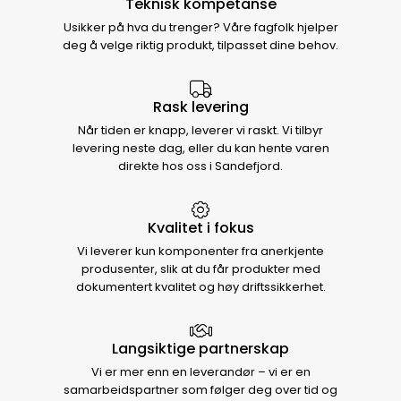
Teknisk kompetanse
Usikker på hva du trenger? Våre fagfolk hjelper
deg å velge riktig produkt, tilpasset dine behov.
Rask levering
Når tiden er knapp, leverer vi raskt. Vi tilbyr
levering neste dag, eller du kan hente varen
direkte hos oss i Sandefjord.
Kvalitet i fokus
Vi leverer kun komponenter fra anerkjente
produsenter, slik at du får produkter med
dokumentert kvalitet og høy driftssikkerhet.
Langsiktige partnerskap
Vi er mer enn en leverandør – vi er en
samarbeidspartner som følger deg over tid og