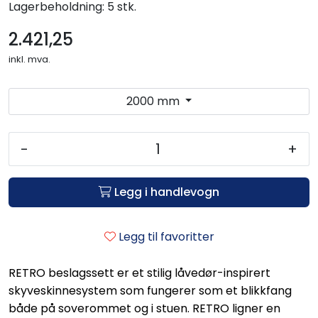
Lagerbeholdning:
5 stk.
2.421,25
inkl. mva.
2000 mm
-
+
Legg i handlevogn
Legg til favoritter
RETRO beslagssett er et stilig låvedør-inspirert
skyveskinnesystem som fungerer som et blikkfang
både på soverommet og i stuen. RETRO ligner en