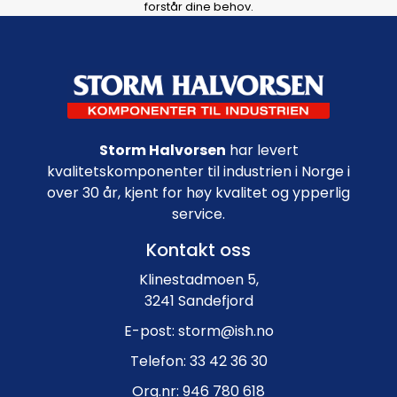
forstår dine behov.
Footer navigation
Storm Halvorsen
har levert
kvalitetskomponenter til industrien i Norge i
over 30 år, kjent for høy kvalitet og ypperlig
service.
Kontakt oss
Klinestadmoen 5,
3241 Sandefjord
E-post: storm@ish.no
Telefon: 33 42 36 30
Org.nr: 946 780 618