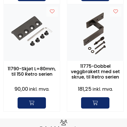
11775-Dobbel
11790-Skjøt L=80mm,
veggbrakett med set
til 150 Retro serien
skrue, til Retro serien
90,00
181,25
inkl. mva.
inkl. mva.
Hvorfor velge Storm Halvorsen