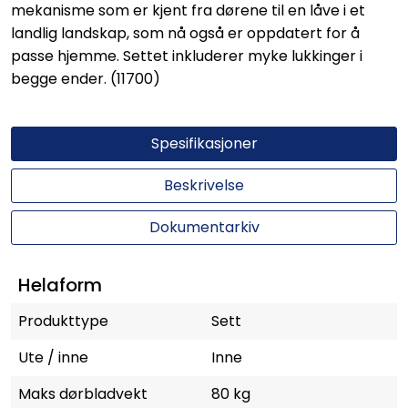
mekanisme som er kjent fra dørene til en låve i et
landlig landskap, som nå også er oppdatert for å
passe hjemme. Settet inkluderer myke lukkinger i
begge ender. (11700)
Spesifikasjoner
Beskrivelse
Dokumentarkiv
Helaform
Produkttype
Sett
Ute / inne
Inne
Maks dørbladvekt
80 kg