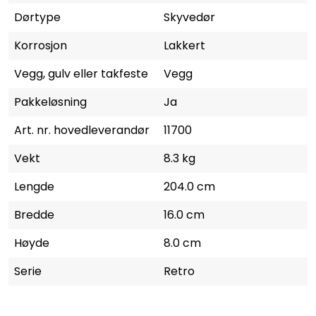
Dørtype
Skyvedør
Korrosjon
Lakkert
Vegg, gulv eller takfeste
Vegg
Pakkeløsning
Ja
Art. nr. hovedleverandør
11700
Vekt
8.3 kg
Lengde
204.0 cm
Bredde
16.0 cm
Høyde
8.0 cm
Serie
Retro