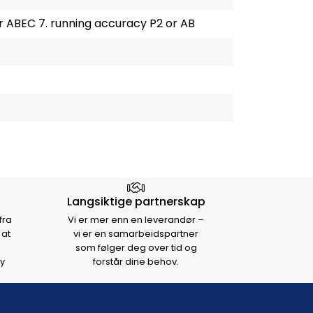
 ABEC 7. running accuracy P2 or AB
Langsiktige partnerskap
fra
Vi er mer enn en leverandør –
 at
vi er en samarbeidspartner
som følger deg over tid og
y
forstår dine behov.