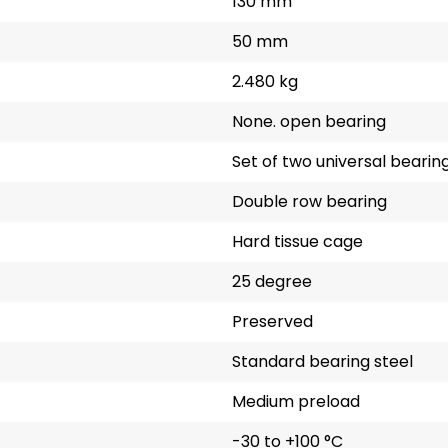
130 mm
50 mm
2.480 kg
None. open bearing
Set of two universal bearin
Double row bearing
Hard tissue cage
25 degree
Preserved
Standard bearing steel
Medium preload
-30 to +100 °C