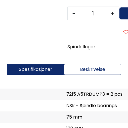
-
+
Spindellager
Spesifikasjoner
Beskrivelse
7215 A5TRDUMP3 = 2 pcs.
NSK - Spindle bearings
75 mm