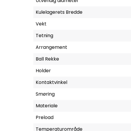
Utvendig diameter
Kulelagerets Bredde
Vekt
Tetning
Arrangement
Ball Rekke
Holder
Kontaktvinkel
Smøring
Materiale
Preload
Temperaturområde