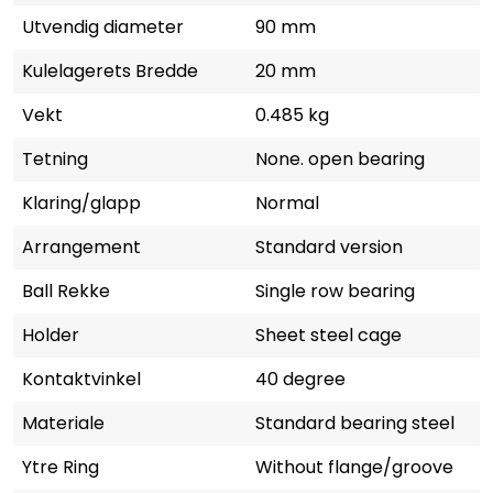
Utvendig diameter
90 mm
Kulelagerets Bredde
20 mm
Vekt
0.485 kg
Tetning
None. open bearing
Klaring/glapp
Normal
Arrangement
Standard version
Ball Rekke
Single row bearing
Holder
Sheet steel cage
Kontaktvinkel
40 degree
Materiale
Standard bearing steel
Ytre Ring
Without flange/groove