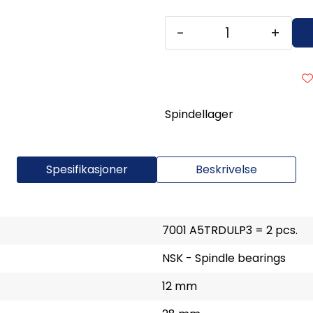
-
+
Spindellager
Spesifikasjoner
Beskrivelse
7001 A5TRDULP3 = 2 pcs.
NSK - Spindle bearings
12 mm