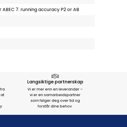
 ABEC 7. running accuracy P2 or AB
Langsiktige partnerskap
fra
Vi er mer enn en leverandør –
 at
vi er en samarbeidspartner
som følger deg over tid og
y
forstår dine behov.