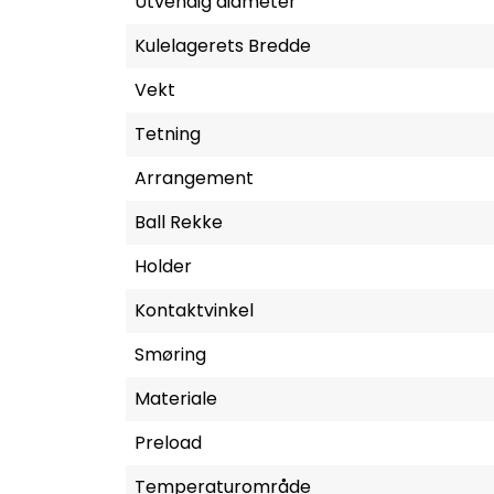
Utvendig diameter
Kulelagerets Bredde
Vekt
Tetning
Arrangement
Ball Rekke
Holder
Kontaktvinkel
Smøring
Materiale
Preload
Temperaturområde