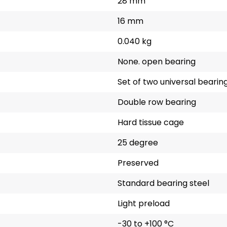
28 mm
16 mm
0.040 kg
None. open bearing
Set of two universal bearin
Double row bearing
Hard tissue cage
25 degree
Preserved
Standard bearing steel
Light preload
-30 to +100 °C