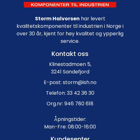
Storm Halvorsen
har levert
kvalitetskomponenter til industrien i Norge i
over 30 år, kjent for høy kvalitet og ypperlig
service.
Kontakt oss
Klinestadmoen 5,
3241 Sandefjord
E-post: storm@ish.no
Telefon: 33 42 36 30
Org.nr: 946 780 618
Åpningstider:
Man-Fre: 08:00-16:00
Kundesenter