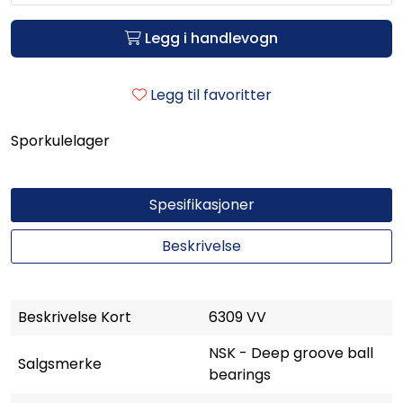
Legg i handlevogn
Legg til favoritter
Sporkulelager
Spesifikasjoner
Beskrivelse
Beskrivelse Kort
6309 VV
NSK - Deep groove ball
Salgsmerke
bearings