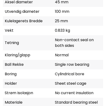
Aksel diameter
45 mm
Utvendig diameter
100 mm
Kulelagerets Bredde
25 mm
Vekt
0.833 kg
Non-contact seal on
Tetning
both sides
Klaring/glapp
Normal
Ball Rekke
Single row bearing
Boring
Cylindrical bore
Holder
Sheet steel cage
Strøm Isolasjon
No current insulation
Materiale
Standard bearing steel