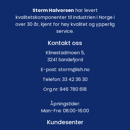
Storm Halvorsen
har levert
kvalitetskomponenter til industrien i Norge i
over 30 år, kjent for høy kvalitet og ypperlig
service.
Kontakt oss
Klinestadmoen 5,
3241 Sandefjord
E-post: storm@ish.no
Telefon: 33 42 36 30
Org.nr: 946 780 618
Åpningstider:
Man-Fre: 08:00-16:00
Kundesenter