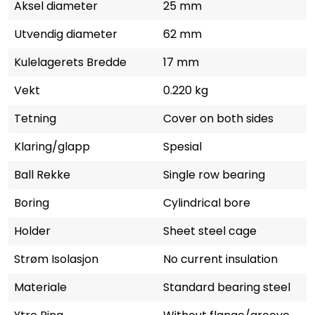
Aksel diameter
25 mm
Utvendig diameter
62 mm
Kulelagerets Bredde
17 mm
Vekt
0.220 kg
Tetning
Cover on both sides
Klaring/glapp
Spesial
Ball Rekke
Single row bearing
Boring
Cylindrical bore
Holder
Sheet steel cage
Strøm Isolasjon
No current insulation
Materiale
Standard bearing steel