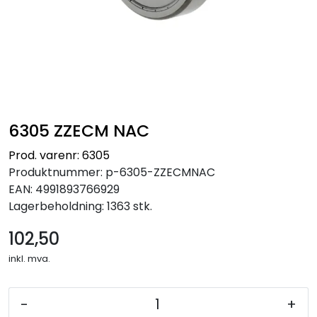
6305 ZZECM NAC
Prod. varenr: 6305
Produktnummer:
p-6305-ZZECMNAC
EAN:
4991893766929
Lagerbeholdning:
1363 stk.
102,50
inkl. mva.
-
+