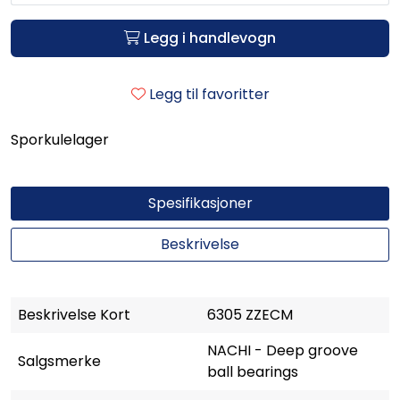
Legg i handlevogn
Legg til favoritter
Sporkulelager
Spesifikasjoner
Beskrivelse
Beskrivelse Kort
6305 ZZECM
NACHI - Deep groove
Salgsmerke
ball bearings