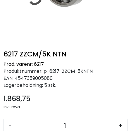
6217 ZZCM/5K NTN
Prod. varenr: 6217
Produktnummer:
p-6217-ZZCM-5KNTN
EAN:
4547359005080
Lagerbeholdning:
5 stk.
1.868,75
inkl. mva.
-
+