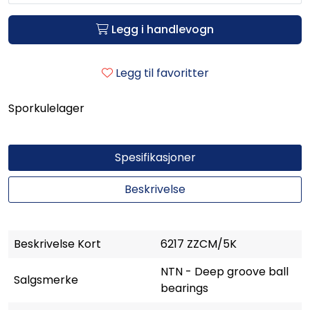
Legg i handlevogn
Legg til favoritter
Sporkulelager
Spesifikasjoner
Beskrivelse
Beskrivelse Kort
6217 ZZCM/5K
NTN - Deep groove ball
Salgsmerke
bearings