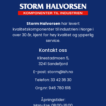
Footer navigation
Storm Halvorsen
har levert
kvalitetskomponenter til industrien i Norge i
over 30 år, kjent for høy kvalitet og ypperlig
service.
Kontakt oss
Klinestadmoen 5,
3241 Sandefjord
E-post: storm@ish.no
Telefon: 33 42 36 30
Org.nr: 946 780 618
Åpningstider:
Man-Fre: 08:00-16:00