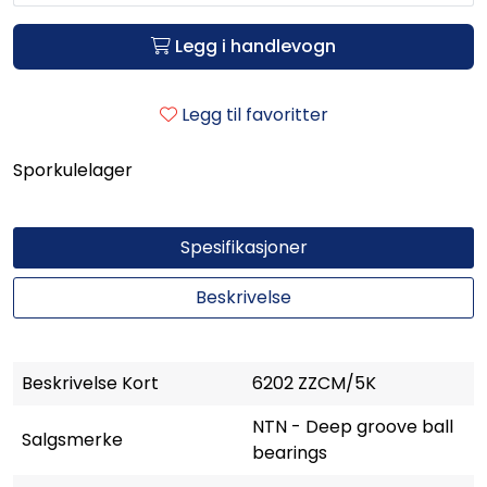
Legg i handlevogn
Legg til favoritter
Sporkulelager
Spesifikasjoner
Beskrivelse
Beskrivelse Kort
6202 ZZCM/5K
NTN - Deep groove ball
Salgsmerke
bearings