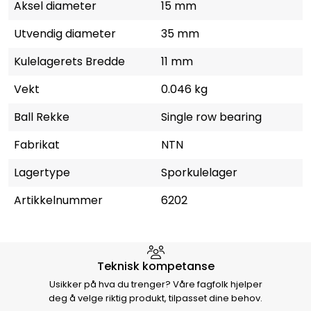
Aksel diameter
15 mm
Utvendig diameter
35 mm
Kulelagerets Bredde
11 mm
Vekt
0.046 kg
Ball Rekke
Single row bearing
Fabrikat
NTN
Lagertype
Sporkulelager
Artikkelnummer
6202
Hvorfor velge Storm Halvorsen
Teknisk kompetanse
Usikker på hva du trenger? Våre fagfolk hjelper
deg å velge riktig produkt, tilpasset dine behov.