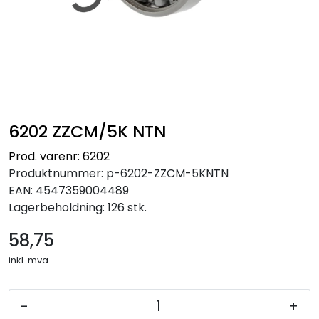
6202 ZZCM/5K NTN
Prod. varenr: 6202
Produktnummer:
p-6202-ZZCM-5KNTN
EAN:
4547359004489
Lagerbeholdning:
126 stk.
58,75
inkl. mva.
-
+