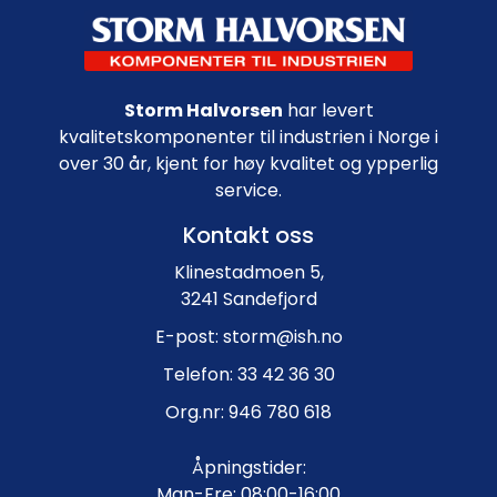
Footer navigation
Storm Halvorsen
har levert
kvalitetskomponenter til industrien i Norge i
over 30 år, kjent for høy kvalitet og ypperlig
service.
Kontakt oss
Klinestadmoen 5,
3241 Sandefjord
E-post: storm@ish.no
Telefon: 33 42 36 30
Org.nr: 946 780 618
Åpningstider:
Man-Fre: 08:00-16:00