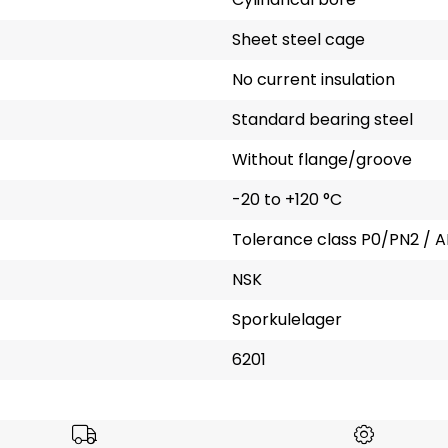
Sheet steel cage
No current insulation
Standard bearing steel
Without flange/groove
-20 to +120 °C
Tolerance class P0/PN2 / A
NSK
Sporkulelager
6201
rsen