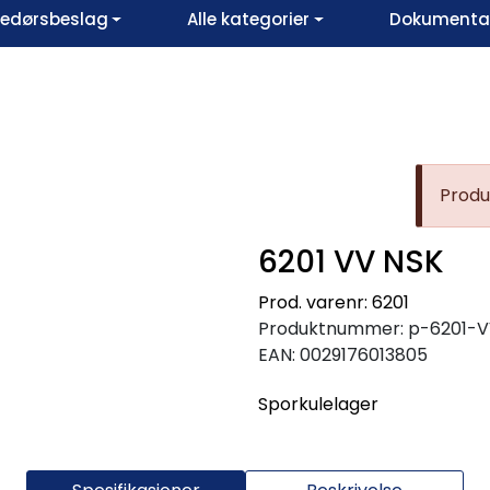
vedørsbeslag
Alle kategorier
Dokumentar
Produk
6201 VV NSK
Prod. varenr: 6201
Produktnummer:
p-6201-
EAN:
0029176013805
Sporkulelager