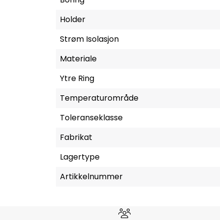
Holder
Strøm Isolasjon
Materiale
Ytre Ring
Temperaturområde
Toleranseklasse
Fabrikat
Lagertype
Artikkelnummer
Hvorfor velge Storm Halvo