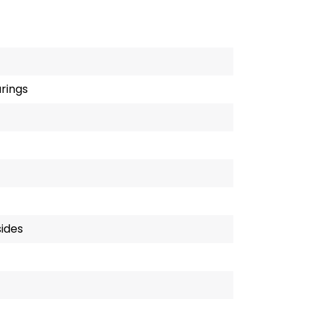
rings
ides