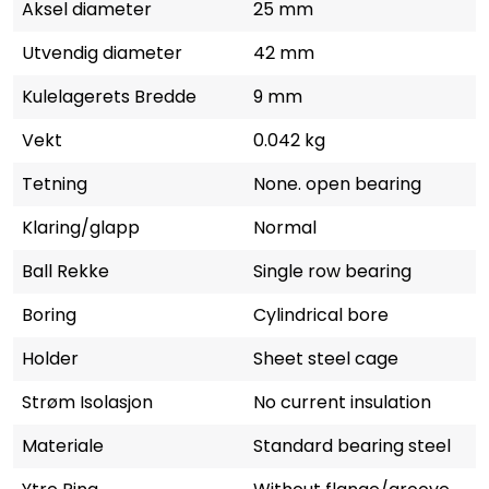
Aksel diameter
25 mm
Utvendig diameter
42 mm
Kulelagerets Bredde
9 mm
Vekt
0.042 kg
Tetning
None. open bearing
Klaring/glapp
Normal
Ball Rekke
Single row bearing
Boring
Cylindrical bore
Holder
Sheet steel cage
Strøm Isolasjon
No current insulation
Materiale
Standard bearing steel