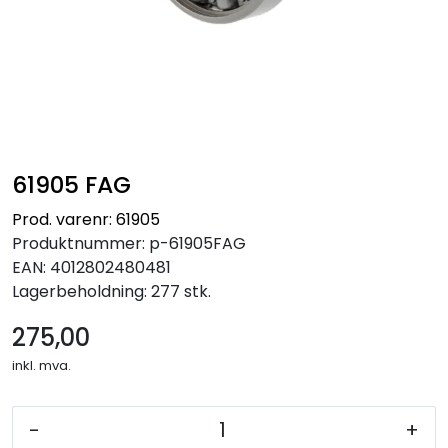
61905 FAG
Prod. varenr: 61905
Produktnummer:
p-61905FAG
EAN:
4012802480481
Lagerbeholdning:
277 stk.
275,00
inkl. mva.
-
+