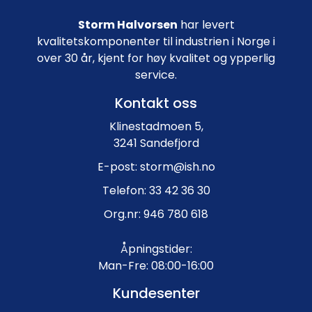
Storm Halvorsen
har levert
kvalitetskomponenter til industrien i Norge i
over 30 år, kjent for høy kvalitet og ypperlig
service.
Kontakt oss
Klinestadmoen 5,
3241 Sandefjord
E-post: storm@ish.no
Telefon: 33 42 36 30
Org.nr: 946 780 618
Åpningstider:
Man-Fre: 08:00-16:00
Kundesenter