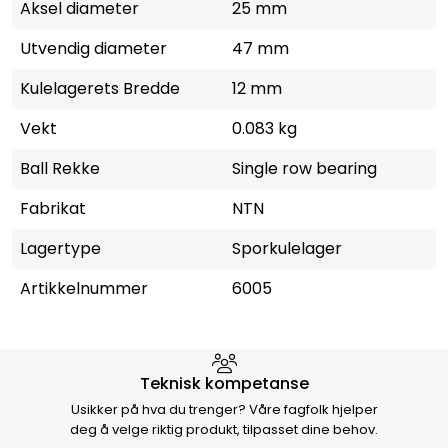
Aksel diameter
25 mm
Utvendig diameter
47 mm
Kulelagerets Bredde
12 mm
Vekt
0.083 kg
Ball Rekke
Single row bearing
Fabrikat
NTN
Lagertype
Sporkulelager
Artikkelnummer
6005
Hvorfor velge Storm Halvorsen
Teknisk kompetanse
Usikker på hva du trenger? Våre fagfolk hjelper
deg å velge riktig produkt, tilpasset dine behov.