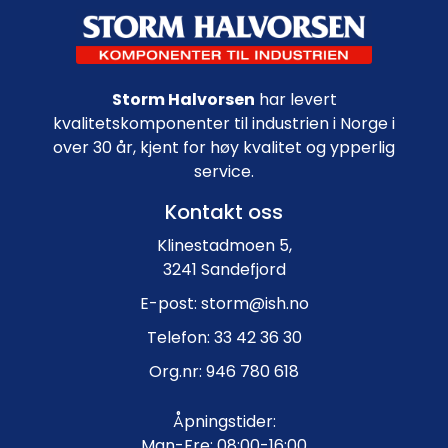
Footer navigation
Storm Halvorsen
har levert
kvalitetskomponenter til industrien i Norge i
over 30 år, kjent for høy kvalitet og ypperlig
service.
Kontakt oss
Klinestadmoen 5,
3241 Sandefjord
E-post: storm@ish.no
Telefon: 33 42 36 30
Org.nr: 946 780 618
Åpningstider:
Man-Fre: 08:00-16:00