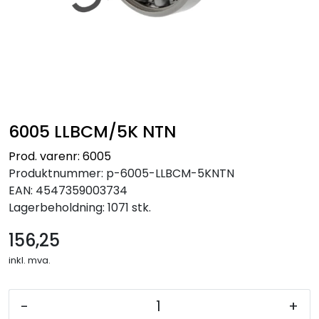
6005 LLBCM/5K NTN
Prod. varenr: 6005
Produktnummer:
p-6005-LLBCM-5KNTN
EAN:
4547359003734
Lagerbeholdning:
1071 stk.
156,25
inkl. mva.
-
+