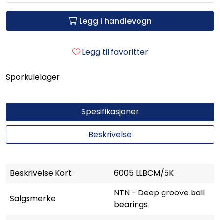
Legg i handlevogn
Legg til favoritter
Sporkulelager
Spesifikasjoner
Beskrivelse
Beskrivelse Kort
6005 LLBCM/5K
NTN - Deep groove ball
Salgsmerke
bearings