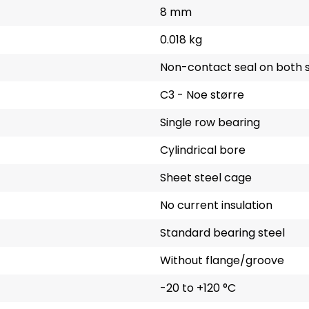
8 mm
0.018 kg
Non-contact seal on both s
C3 - Noe større
Single row bearing
Cylindrical bore
Sheet steel cage
No current insulation
Standard bearing steel
Without flange/groove
-20 to +120 °C