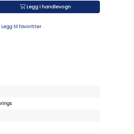
Legg i handlevogn
Legg til favoritter
rings