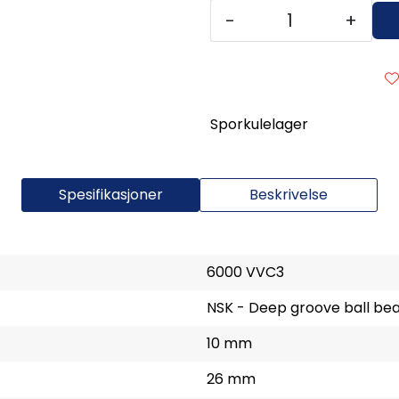
-
+
Sporkulelager
Spesifikasjoner
Beskrivelse
6000 VVC3
NSK - Deep groove ball bea
10 mm
26 mm