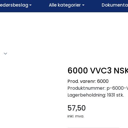
vedørsbeslag
Alle kategorier
Dokumentar
K
6000 VVC3 NS
Prod. varenr: 6000
Produktnummer:
p-6000-
Lagerbeholdning:
1931 stk.
57,50
inkl. mva.