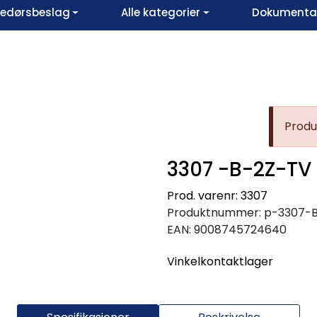
vedørsbeslag
Alle kategorier
Dokumentar
Produk
3307 -B-2Z-TV
Prod. varenr: 3307
Produktnummer:
p-3307-
EAN:
9008745724640
Vinkelkontaktlager