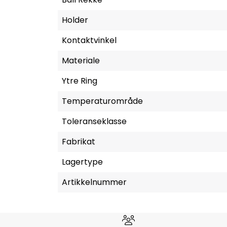
Holder
Kontaktvinkel
Materiale
Ytre Ring
Temperaturområde
Toleranseklasse
Fabrikat
Lagertype
Artikkelnummer
Hvorfor velge Storm Halvo