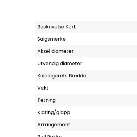
Beskrivelse Kort
Salgsmerke
Aksel diameter
Utvendig diameter
Kulelagerets Bredde
Vekt
Tetning
Klaring/glapp
Arrangement
Ball Rekke