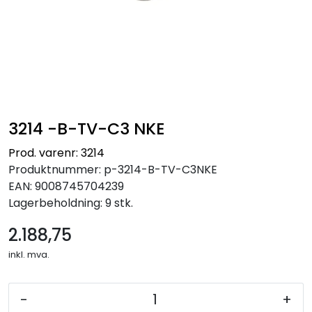
3214 -B-TV-C3 NKE
Prod. varenr: 3214
Produktnummer:
p-3214-B-TV-C3NKE
EAN:
9008745704239
Lagerbeholdning:
9 stk.
2.188,75
inkl. mva.
-
+