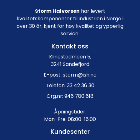
Storm Halvorsen
har levert
kvalitetskomponenter til industrien i Norge i
over 30 år, kjent for høy kvalitet og ypperlig
service.
Kontakt oss
Klinestadmoen 5,
3241 Sandefjord
E-post: storm@ish.no
Telefon: 33 42 36 30
Org.nr: 946 780 618
Åpningstider:
Man-Fre: 08:00-16:00
Kundesenter