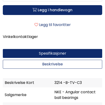
Legg i handlevogn
Legg til favoritter
Vinkelkontaktlager
Spesifikasjoner
Beskrivelse
Beskrivelse Kort
3214 -B-TV-C3
NKE - Angular contact
Salgsmerke
ball bearings