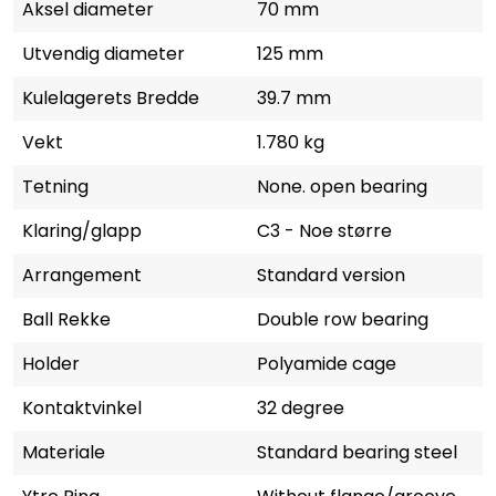
Aksel diameter
70 mm
Utvendig diameter
125 mm
Kulelagerets Bredde
39.7 mm
Vekt
1.780 kg
Tetning
None. open bearing
Klaring/glapp
C3 - Noe større
Arrangement
Standard version
Ball Rekke
Double row bearing
Holder
Polyamide cage
Kontaktvinkel
32 degree
Materiale
Standard bearing steel