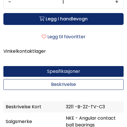
-
+
Legg i handlevogn
Legg til favoritter
Vinkelkontaktlager
Spesifikasjoner
Beskrivelse
Beskrivelse Kort
3211 -B-2Z-TV-C3
NKE - Angular contact
Salgsmerke
ball bearings