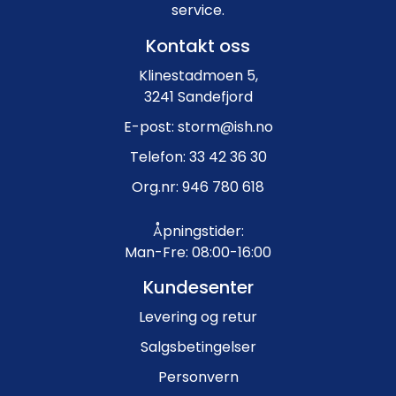
service.
Kontakt oss
Klinestadmoen 5,
3241 Sandefjord
E-post: storm@ish.no
Telefon: 33 42 36 30
Org.nr: 946 780 618
Åpningstider:
Man-Fre: 08:00-16:00
Kundesenter
Levering og retur
Salgsbetingelser
Personvern