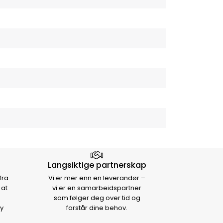
Langsiktige partnerskap
fra
Vi er mer enn en leverandør –
 at
vi er en samarbeidspartner
som følger deg over tid og
y
forstår dine behov.