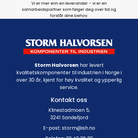
Vi er mer enn en leverandør – vi er en
samarbeidspartner som følger deg over tid og
forstår dine behov.
Footer navigation
Storm Halvorsen
har levert
kvalitetskomponenter til industrien i Norge i
over 30 år, kjent for høy kvalitet og ypperlig
service.
Kontakt oss
Klinestadmoen 5,
3241 Sandefjord
E-post: storm@ish.no