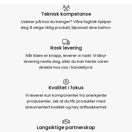
Hvorfor velge Storm Halvorsen
Teknisk kompetanse
Usikker på hva du trenger? Våre fagfolk hjelper
deg å velge riktig produkt, tilpasset dine behov.
Rask levering
Når tiden er knapp, leverer vi raskt. Vi tilbyr
levering neste dag, eller du kan hente varen
direkte hos oss i Sandefjord.
Kvalitet i fokus
Vi leverer kun komponenter fra anerkjente
produsenter, slik at du får produkter med
dokumentert kvalitet og høy driftssikkerhet.
Langsiktige partnerskap