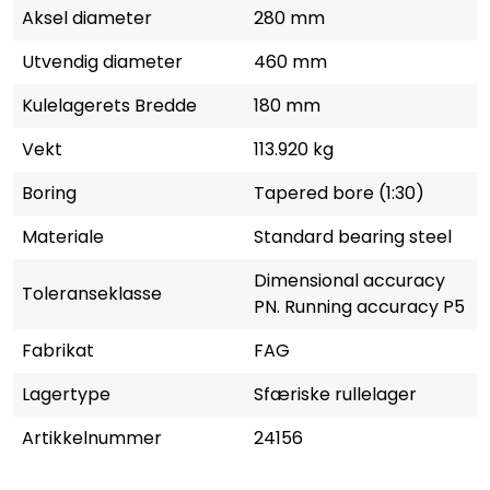
Aksel diameter
280 mm
Utvendig diameter
460 mm
Kulelagerets Bredde
180 mm
Vekt
113.920 kg
Boring
Tapered bore (1:30)
Materiale
Standard bearing steel
Dimensional accuracy
Toleranseklasse
PN. Running accuracy P5
Fabrikat
FAG
Lagertype
Sfæriske rullelager
Artikkelnummer
24156