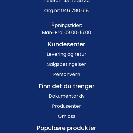
Telefon: 33 42 36 30
Org.nr: 946 780 618
Åpningstider:
Man-Fre: 08:00-16:00
Kundesenter
Levering og retur
Salgsbetingelser
Personvern
Finn det du trenger
Dokumentarkiv
Produsenter
Om oss
Populære produkter