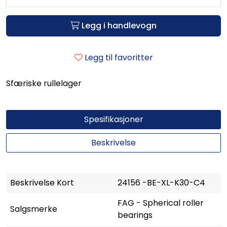
Legg i handlevogn
Legg til favoritter
Sfæriske rullelager
Spesifikasjoner
Beskrivelse
Beskrivelse Kort
24156 -BE-XL-K30-C4
FAG - Spherical roller
Salgsmerke
bearings